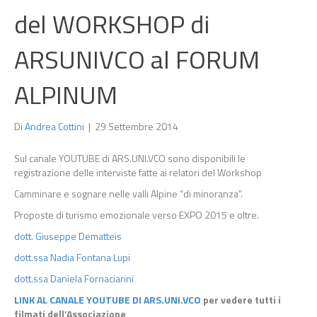
del WORKSHOP di
ARSUNIVCO al FORUM
ALPINUM
Di
Andrea Cottini
|
29 Settembre 2014
Sul canale YOUTUBE di ARS.UNI.VCO sono disponibili le
registrazione delle interviste fatte ai relatori del Workshop
Camminare e sognare nelle valli Alpine “di minoranza”.
Proposte di turismo emozionale verso EXPO 2015 e oltre.
dott. Giuseppe Dematteis
dott.ssa Nadia Fontana Lupi
dott.ssa Daniela Fornaciarini
LINK AL CANALE YOUTUBE DI ARS.UNI.VCO
per vedere tutti i
filmati dell’Associazione