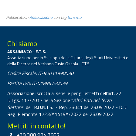
Pubblicato in
Associazione
con tag
turismo
Chi siamo
ARS.UNI.VCO - E.T.S.
Associazione per lo Sviluppo della Cultura, degli Studi Universitari e
della Ricerca nel Verbano Cusio Ossola - E.T.S.
Codice Fiscale: IT-92011990030
Partita IVA: IT-01896750039
Associazione iscritta ai sensi e per gli effetti dell'art. 22
D.Lgs. 117/2017 nella Sezione "
Altri Enti del Terzo
Settore
" del R.U.N.T.S. - Rep. 33041 del 23.09.2022 - D.D.
Reg. Piemonte 1723/A1419A/2022 del 23.09.2022
Mettiti in contatto!
+39 388 984 3952