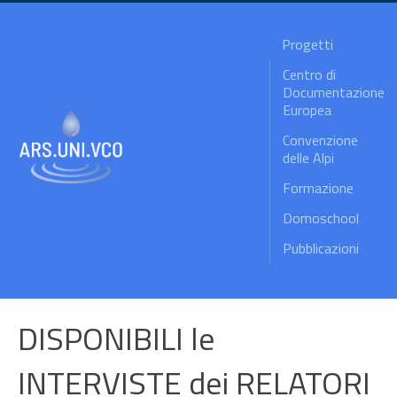
Progetti
Centro di
Documentazione
Europea
Convenzione
delle Alpi
Formazione
Domoschool
Pubblicazioni
DISPONIBILI le
INTERVISTE dei RELATORI