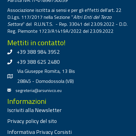
Partita IVA: IT-01896750039
Associazione iscritta ai sensi e per gli effetti dell'art. 22
D.Lgs. 117/2017 nella Sezione "
Altri Enti del Terzo
Settore
" del R.U.N.T.S. - Rep. 33041 del 23.09.2022 - D.D.
Reg. Piemonte 1723/A1419A/2022 del 23.09.2022
Mettiti in contatto!
+39 388 984 3952
+39 388 625 2480
Via Giuseppe Romita, 13 Bis
28845 - Domodossola (VB)
segreteria@arsunivco.eu
Informazioni
Iscriviti alla Newsletter
Privacy policy del sito
Informativa Privacy Corsisti