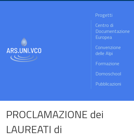
Progetti
Centro di
Documentazione
Europea
Convenzione
delle Alpi
Formazione
Domoschool
Pubblicazioni
PROCLAMAZIONE dei
LAUREATI di