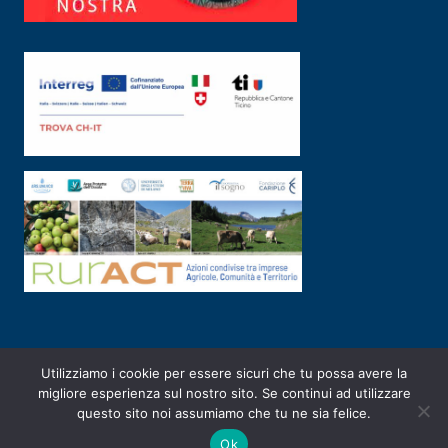
Utilizziamo i cookie per essere sicuri che tu possa avere la
PRIVACY POLICY
|
2003-2026 ©
ARSUNIVCO
|
Designed by
E-SERV
migliore esperienza sul nostro sito. Se continui ad utilizzare
questo sito noi assumiamo che tu ne sia felice.
Ok