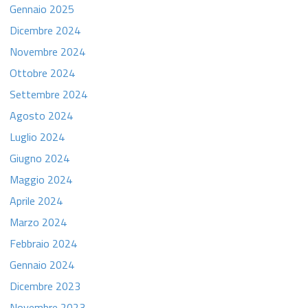
Gennaio 2025
Dicembre 2024
Novembre 2024
Ottobre 2024
Settembre 2024
Agosto 2024
Luglio 2024
Giugno 2024
Maggio 2024
Aprile 2024
Marzo 2024
Febbraio 2024
Gennaio 2024
Dicembre 2023
Novembre 2023