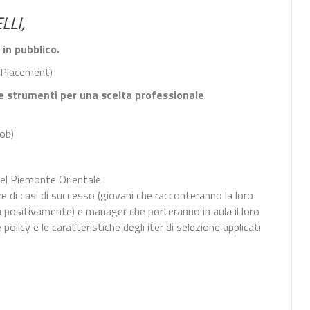
LLI,
 in pubblico.
b Placement)
i e strumenti per una scelta professionale
Job)
del Piemonte Orientale
di casi di successo (giovani che racconteranno la loro
a positivamente) e manager che porteranno in aula il loro
olicy e le caratteristiche degli iter di selezione applicati