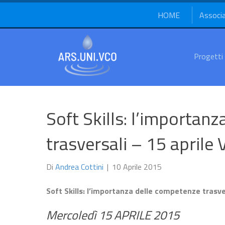
HOME
Associ
Progetti
Soft Skills: l’importan
trasversali – 15 aprile V
Di
Andrea Cottini
|
10 Aprile 2015
Soft Skills: l’importanza delle competenze trasve
Mercoledì 15 APRILE 2015