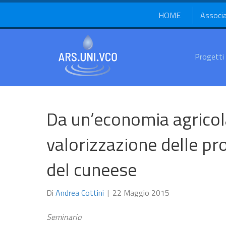
HOME
Associ
Progetti
Da un’economia agricola
valorizzazione delle pro
del cuneese
Di
Andrea Cottini
|
22 Maggio 2015
Seminario