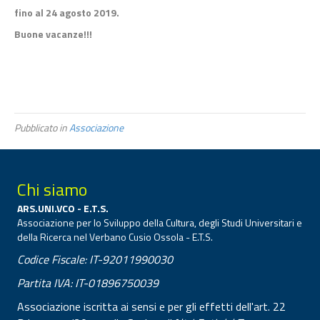
fino al 24 agosto 2019.
Buone vacanze!!!
Pubblicato in
Associazione
Chi siamo
ARS.UNI.VCO - E.T.S.
Associazione per lo Sviluppo della Cultura, degli Studi Universitari e
della Ricerca nel Verbano Cusio Ossola - E.T.S.
Codice Fiscale: IT-92011990030
Partita IVA: IT-01896750039
Associazione iscritta ai sensi e per gli effetti dell'art. 22