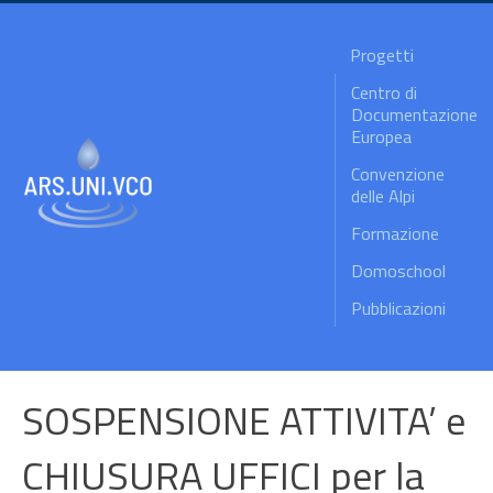
Progetti
Centro di
Documentazione
Europea
Convenzione
delle Alpi
Formazione
Domoschool
Pubblicazioni
SOSPENSIONE ATTIVITA’ e
CHIUSURA UFFICI per la