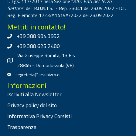
D.Lgs. 117/2017 nella Sezione "
Altri Enti del Terzo
Settore
" del R.U.N.T.S. - Rep. 33041 del 23.09.2022 - D.D.
Reg. Piemonte 1723/A1419A/2022 del 23.09.2022
Mettiti in contatto!
+39 388 984 3952
+39 388 625 2480
Via Giuseppe Romita, 13 Bis
28845 - Domodossola (VB)
segreteria@arsunivco.eu
Informazioni
Iscriviti alla Newsletter
Privacy policy del sito
Informativa Privacy Corsisti
Trasparenza