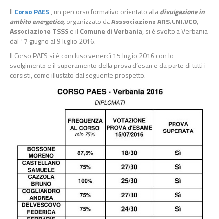
Il
Corso PAES
, un percorso formativo orientato alla
divulgazione in
ambito energetico,
organizzato da
Asssociazione ARS.UNI.VCO
,
Associazione TSSS
e il
Comune di Verbania
, si è svolto a Verbania
dal 17 giugno al 9 luglio 2016.
Il Corso PAES si è concluso venerdì 15 luglio 2016 con lo
svolgimento e il superamento della prova d’esame da parte di tutti i
corsisti, come illustato dal seguente prospetto.