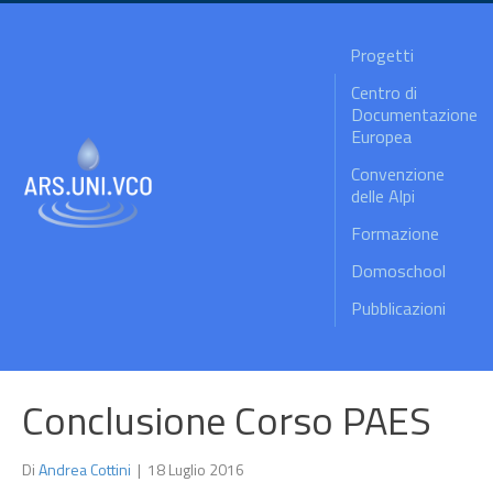
Progetti
Centro di
Documentazione
Europea
Convenzione
delle Alpi
Formazione
Domoschool
Pubblicazioni
Conclusione Corso PAES
Di
Andrea Cottini
|
18 Luglio 2016