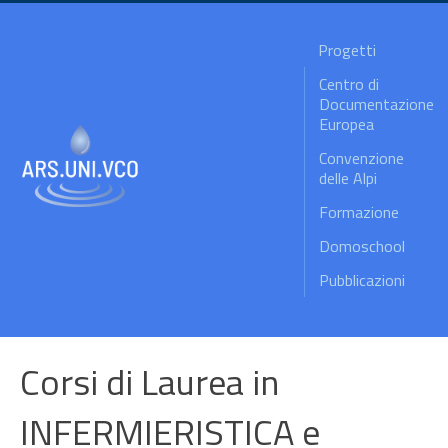
Progetti
Centro di
Documentazione
Europea
Convenzione
delle Alpi
Formazione
Domoschool
Pubblicazioni
Corsi di Laurea in
INFERMIERISTICA e