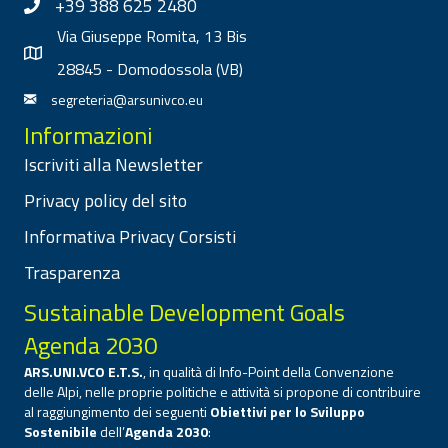
+39 388 625 2480
Via Giuseppe Romita, 13 Bis
28845 - Domodossola (VB)
segreteria@arsunivco.eu
Informazioni
Iscriviti alla Newsletter
Privacy policy del sito
Informativa Privacy Corsisti
Trasparenza
Sustainable Development Goals
Agenda 2030
ARS.UNI.VCO E.T.S.
, in qualità di Info-Point della Convenzione
delle Alpi, nelle proprie politiche e attività si propone di contribuire
al raggiungimento dei seguenti
Obiettivi per lo Sviluppo
Sostenibile
dell’
Agenda 2030
: