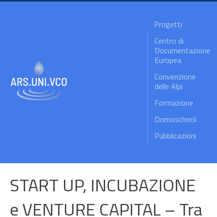
Progetti
Centro di
Documentazione
Europea
Convenzione
delle Alpi
Formazione
Domoschool
Pubblicazioni
START UP, INCUBAZIONE
e VENTURE CAPITAL – Tra