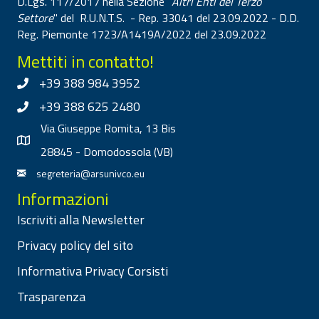
D.Lgs. 117/2017 nella Sezione "
Altri Enti del Terzo
Settore
" del R.U.N.T.S. - Rep. 33041 del 23.09.2022 - D.D.
Reg. Piemonte 1723/A1419A/2022 del 23.09.2022
Mettiti in contatto!
+39 388 984 3952
+39 388 625 2480
Via Giuseppe Romita, 13 Bis
28845 - Domodossola (VB)
segreteria@arsunivco.eu
Informazioni
Iscriviti alla Newsletter
Privacy policy del sito
Informativa Privacy Corsisti
Trasparenza