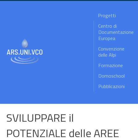
Progetti
Centro di
Documentazione
Europea
Convenzione
delle Alpi
Formazione
Domoschool
Pubblicazioni
SVILUPPARE il
POTENZIALE delle AREE