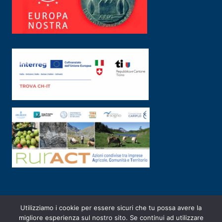
Utilizziamo i cookie per essere sicuri che tu possa avere la
PRIVACY POLICY
|
2003-2026 ©
ARSUNIVCO
|
Designed by
E-SERV
migliore esperienza sul nostro sito. Se continui ad utilizzare