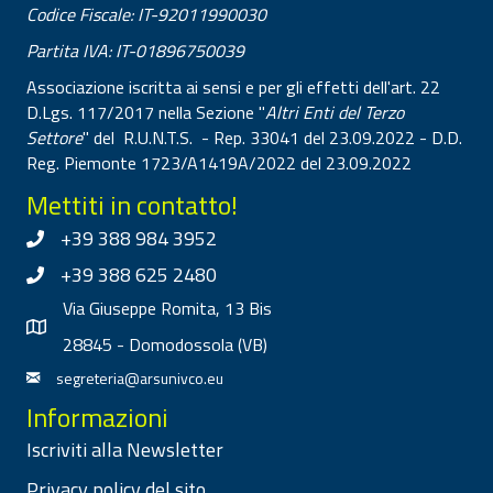
Codice Fiscale: IT-92011990030
Partita IVA: IT-01896750039
Associazione iscritta ai sensi e per gli effetti dell'art. 22
D.Lgs. 117/2017 nella Sezione "
Altri Enti del Terzo
Settore
" del R.U.N.T.S. - Rep. 33041 del 23.09.2022 - D.D.
Reg. Piemonte 1723/A1419A/2022 del 23.09.2022
Mettiti in contatto!
+39 388 984 3952
+39 388 625 2480
Via Giuseppe Romita, 13 Bis
28845 - Domodossola (VB)
segreteria@arsunivco.eu
Informazioni
Iscriviti alla Newsletter
Privacy policy del sito