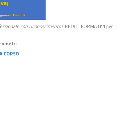
essionale con riconoscimento
CREDITI FORMATIVI per
Geometri
A CORSO