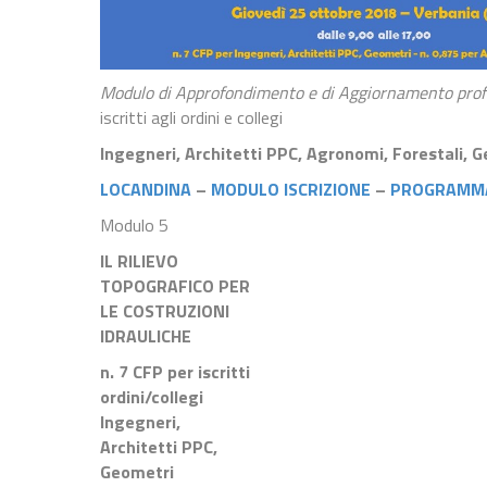
Modulo di Approfondimento e di Aggiornamento prof
iscritti agli ordini e collegi
Ingegneri, Architetti PPC, Agronomi, Forestali, 
LOCANDINA
–
MODULO ISCRIZIONE
–
PROGRAMM
Modulo 5
IL RILIEVO
TOPOGRAFICO PER
LE COSTRUZIONI
IDRAULICHE
n. 7 CFP per iscritti
ordini/collegi
Ingegneri,
Architetti PPC,
Geometri