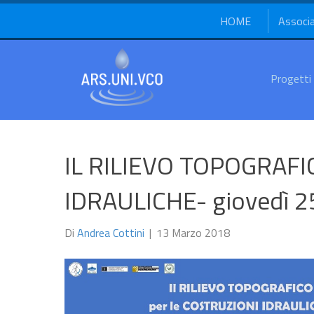
HOME
Associ
Progetti
IL RILIEVO TOPOGRAFI
IDRAULICHE- giovedì 2
Di
Andrea Cottini
|
13 Marzo 2018