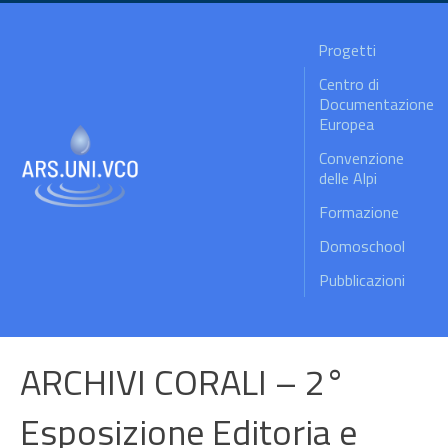
Progetti
Centro di
Documentazione
Europea
Convenzione
delle Alpi
Formazione
Domoschool
Pubblicazioni
ARCHIVI CORALI – 2°
Esposizione Editoria e