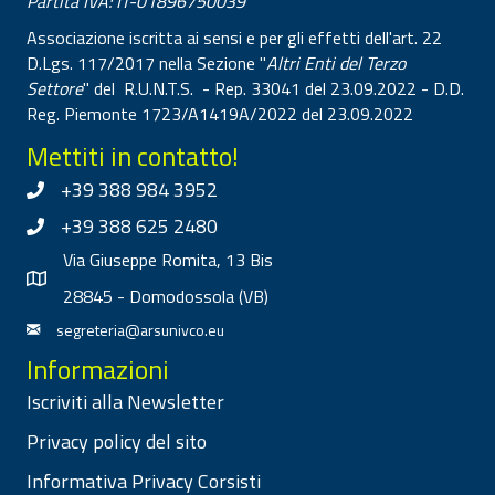
Partita IVA: IT-01896750039
Associazione iscritta ai sensi e per gli effetti dell'art. 22
D.Lgs. 117/2017 nella Sezione "
Altri Enti del Terzo
Settore
" del R.U.N.T.S. - Rep. 33041 del 23.09.2022 - D.D.
Reg. Piemonte 1723/A1419A/2022 del 23.09.2022
Mettiti in contatto!
+39 388 984 3952
+39 388 625 2480
Via Giuseppe Romita, 13 Bis
28845 - Domodossola (VB)
segreteria@arsunivco.eu
Informazioni
Iscriviti alla Newsletter
Privacy policy del sito
Informativa Privacy Corsisti