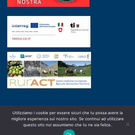
Utilizziamo i cookie per essere sicuri che tu possa avere la
PRIVACY POLICY
|
2003-2026 ©
ARSUNIVCO
|
Designed by
E-SERV
migliore esperienza sul nostro sito. Se continui ad utilizzare
questo sito noi assumiamo che tu ne sia felice.
Ok