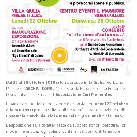
Dal
22 al 28 ottobre 2018
si terrà presso
Villa Giulia
(Verbania
Pallanza)
“ARCHIVI CORALI”
, la seconda Esposizione di Editoria e
Discografia Corale a cura di
Associazione Cori Piemontesi.
L’inaugurazione dell’esposizione è prevista per
lunedì 22 ottobre
alle ore 18:00
presso
Villa Giulia
e vedrà la partecipazione dell’
Ensamble d’Archi del Liceo Musicale “Ego Bianchi” di Cuneo.
L’esposizione sarà caratterizzata da supporti sonori, partiture, libri
moderni e antichi, fogli volanti, conferenze, confronti tematici e