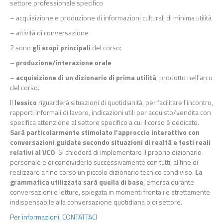
settore professionale specifico
– acquisizione e produzione di informazioni culturali di minima utilità
– attività di conversazione
2 sono
gli scopi principali
del corso:
–
produzione/interazione orale
–
acquisizione di un dizionario di prima utilità
, prodotto nell’arco
del corso.
Il
lessico
riguarderà situazioni di quotidianità, per facilitare l’incontro,
rapporti informali di lavoro, indicazioni utili per acquisto/vendita con
specifica attenzione al settore specifico a cui il corso è dedicato.
Sarà particolarmente stimolato l’approccio interattivo con
conversazioni guidate secondo situazioni di realtà e testi reali
relativi al VCO
. Si chiederà di implementare il proprio dizionario
personale e di condividerlo successivamente con tutti, al fine di
realizzare a fine corso un piccolo dizionario tecnico condiviso.
La
grammatica utilizzata sarà quella di base
, emersa durante
conversazioni e letture, spiegata in momenti frontali e strettamente
indispensabile alla conversazione quotidiana o di settore.
Per informazioni, CONTATTACI