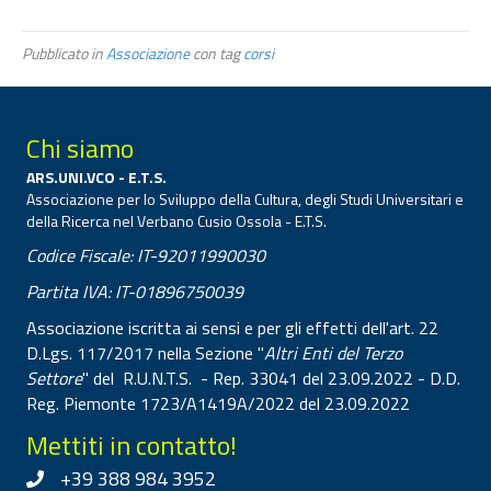
Pubblicato in
Associazione
con tag
corsi
Chi siamo
ARS.UNI.VCO - E.T.S.
Associazione per lo Sviluppo della Cultura, degli Studi Universitari e
della Ricerca nel Verbano Cusio Ossola - E.T.S.
Codice Fiscale: IT-92011990030
Partita IVA: IT-01896750039
Associazione iscritta ai sensi e per gli effetti dell'art. 22
D.Lgs. 117/2017 nella Sezione "
Altri Enti del Terzo
Settore
" del R.U.N.T.S. - Rep. 33041 del 23.09.2022 - D.D.
Reg. Piemonte 1723/A1419A/2022 del 23.09.2022
Mettiti in contatto!
+39 388 984 3952