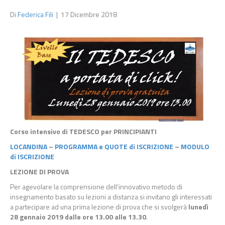
Di
Federica Fili
|
17 Dicembre 2018
Corso intensivo di TEDESCO per PRINCIPIANTI
LOCANDINA
–
PROGRAMMA e QUOTE di ISCRIZIONE
–
MODULO
di ISCRIZIONE
LEZIONE DI PROVA
Per agevolare la comprensione dell’innovativo metodo di
insegnamento basato su lezioni a distanza si invitano gli interessati
a partecipare ad una prima lezione di prova che si svolgerà
luned
ì
28 gennaio 2019 dalle ore 13.00 alle 13.30
.