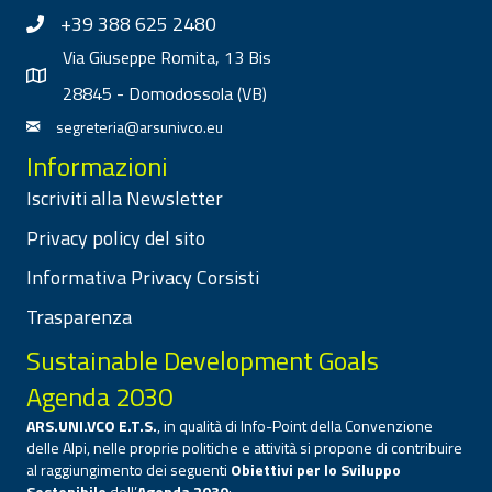
+39 388 625 2480
Via Giuseppe Romita, 13 Bis
28845 - Domodossola (VB)
segreteria@arsunivco.eu
Informazioni
Iscriviti alla Newsletter
Privacy policy del sito
Informativa Privacy Corsisti
Trasparenza
Sustainable Development Goals
Agenda 2030
ARS.UNI.VCO E.T.S.
, in qualità di Info-Point della Convenzione
delle Alpi, nelle proprie politiche e attività si propone di contribuire
al raggiungimento dei seguenti
Obiettivi per lo Sviluppo
Sostenibile
dell’
Agenda 2030
: