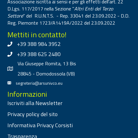
Associazione iscritta ai sensi e per gli effetti dell'art. 22
D.Lgs. 117/2017 nella Sezione "
Altri Enti del Terzo
Settore
" del R.U.N.T.S. - Rep. 33041 del 23.09.2022 - D.D.
Reg. Piemonte 1723/A1419A/2022 del 23.09.2022
Mettiti in contatto!
+39 388 984 3952
+39 388 625 2480
Via Giuseppe Romita, 13 Bis
28845 - Domodossola (VB)
segreteria@arsunivco.eu
Informazioni
Iscriviti alla Newsletter
Privacy policy del sito
Informativa Privacy Corsisti
Trasparenza