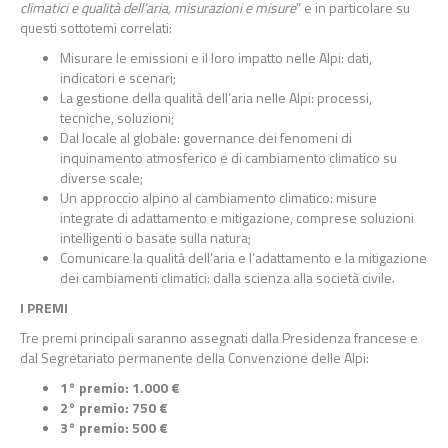
climatici e qualità dell’aria, misurazioni e misure
” e in particolare su
questi sottotemi correlati:
Misurare le emissioni e il loro impatto nelle Alpi: dati,
indicatori e scenari;
La gestione della qualità dell’aria nelle Alpi: processi,
tecniche, soluzioni;
Dal locale al globale: governance dei fenomeni di
inquinamento atmosferico e di cambiamento climatico su
diverse scale;
Un approccio alpino al cambiamento climatico: misure
integrate di adattamento e mitigazione, comprese soluzioni
intelligenti o basate sulla natura;
Comunicare la qualità dell’aria e l’adattamento e la mitigazione
dei cambiamenti climatici: dalla scienza alla società civile.
I PREMI
Tre premi principali saranno assegnati dalla Presidenza francese e
dal Segretariato permanente della Convenzione delle Alpi:
1° premio: 1.000 €
2° premio: 750 €
3° premio: 500 €