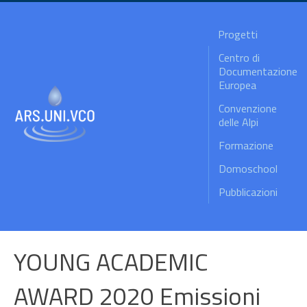
Progetti
Centro di
Documentazione
Europea
Convenzione
delle Alpi
Formazione
Domoschool
Pubblicazioni
YOUNG ACADEMIC
AWARD 2020 Emissioni