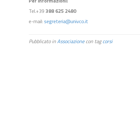
Per informazioni:
Tel.+39
388 625 2480
e-mail:
segreteria@univco.it
Pubblicato in
Associazione
con tag
corsi