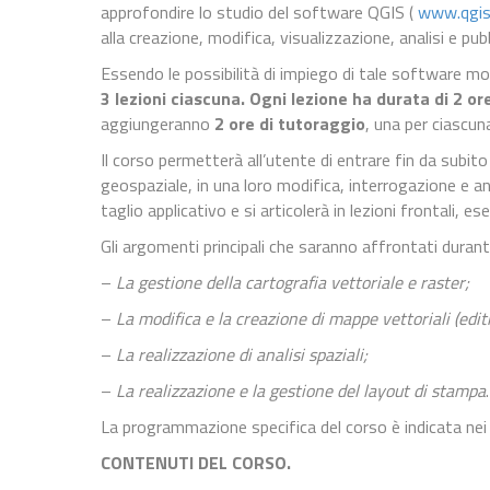
approfondire lo studio del software QGIS (
www.qgis
alla creazione, modifica, visualizzazione, analisi e pu
Essendo le possibilità di impiego di tale software mol
3 lezioni ciascuna. Ogni lezione ha durata di 2 or
aggiungeranno
2 ore di tutoraggio
, una per ciascun
Il corso permetterà all’utente di entrare fin da subito
geospaziale, in una loro modifica, interrogazione e anal
taglio applicativo e si articolerà in lezioni frontali, 
Gli argomenti principali che saranno affrontati durant
–
La gestione della cartografia vettoriale e raster;
–
La modifica e la creazione di mappe vettoriali (edit
–
La realizzazione di analisi spaziali;
–
La realizzazione e la gestione del layout di stampa
.
La programmazione specifica del corso è indicata nei 
CONTENUTI DEL CORSO.