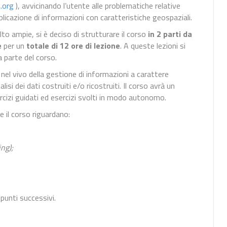
.org
), avvicinando l’utente alle problematiche relative
bblicazione di informazioni con caratteristiche geospaziali.
to ampie, si è deciso di strutturare il corso
in 2 parti da
e
per un
totale di 12 ore di lezione
. A queste lezioni si
a parte del corso.
 nel vivo della gestione di informazioni a carattere
isi dei dati costruiti e/o ricostruiti. Il corso avrà un
esercizi guidati ed esercizi svolti in modo autonomo.
e il corso riguardano:
ing);
punti successivi.