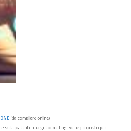
IONE
(da compilare online)
 line sulla piattaforma gotomeeting, viene proposto per