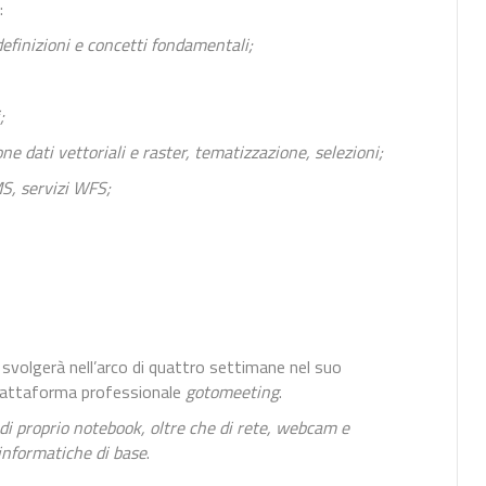
:
efinizioni e concetti fondamentali;
;
ne dati vettoriali e raster, tematizzazione, selezioni;
MS, servizi WFS;
i svolgerà nell’arco di quattro settimane nel suo
piattaforma professionale
gotomeeting
.
 di proprio notebook, oltre che di rete, webcam e
informatiche di base
.