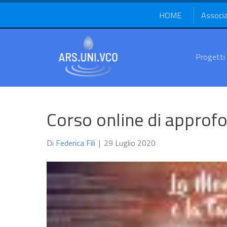
HOME
Associ
Progetti
Corso online di appro
Di
Federica Fili
|
29 Luglio 2020