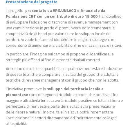
Presentazione del progetto
Il progetto,
presentato da ARS.UNI.VCO e finanziato da
Fondazione CRT con un contributo di euro 18.000
, ha l’obiettivo
di sviluppare l’adozione di tecniche di revenue management con
una comunicazione in grado di promuovere ed incrementare la
competitività degli hotel per valorizzare lo sviluppo locale dei
territori. Si vuole testare ed identificare le migliori strategie che
consentono di aumentare la visibilità online e massimizzare i ricavi.
In particolare, l’indagine sul campo si propone di identificare le
strategie più efficaci al fine di ottenere risultati concreti.
Verranno raccolti dati quantitativi e qualitativi per testare l’adozione
di queste tecniche e comparare i risultati del gruppo che adotta le
tecniche di revenue management con il gruppo che non le adotta.
L’iniziativa promuove lo
sviluppo del territorio locale e
piemontese
con conseguenti ricadute economiche positive. Una
maggiore attrattività turistica avrà ricadute positive su tutta la filiera e
permetterà di reinvestire parte dei risultati sulla preservazione
delle risorse naturali. Inoltre, tale iniziativa potrà incrementare
l’occupazione in settori direttamente ed indirettamente collegati
all’ospitalità.