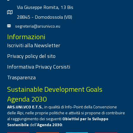
Via Giuseppe Romita, 13 Bis
28845 - Domodossola (VB)
segreteria@arsunivco.eu
Informazioni
Iscriviti alla Newsletter
Privacy policy del sito
Informativa Privacy Corsisti
Trasparenza
Sustainable Development Goals
Agenda 2030
ARS.UNI.VCO E.T.S.
, in qualità di Info-Point della Convenzione
delle Alpi, nelle proprie politiche e attività si propone di contribuire
al raggiungimento dei seguenti
Obiettivi per lo Sviluppo
Sostenibile
dell’
Agenda 2030
: