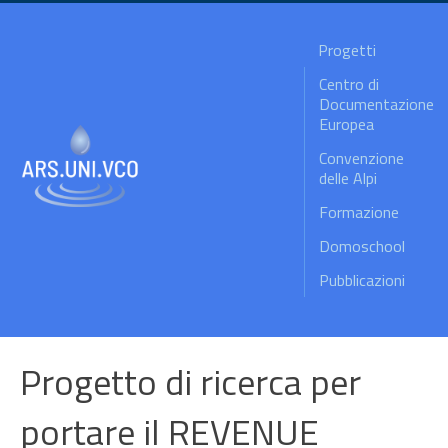
Progetti
Centro di
Documentazione
Europea
Convenzione
delle Alpi
Formazione
Domoschool
Pubblicazioni
Progetto di ricerca per
portare il REVENUE