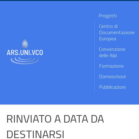
Progetti
Centro di
Documentazione
Europea
Convenzione
delle Alpi
Formazione
Domoschool
Pubblicazioni
RINVIATO A DATA DA
DESTINARSI