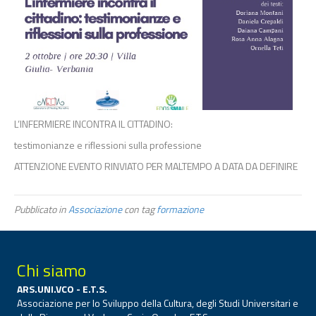
L’INFERMIERE INCONTRA IL CITTADINO:
testimonianze e riflessioni sulla professione
ATTENZIONE EVENTO RINVIATO PER MALTEMPO A DATA DA DEFINIRE
Pubblicato in
Associazione
con tag
formazione
Chi siamo
ARS.UNI.VCO - E.T.S.
Associazione per lo Sviluppo della Cultura, degli Studi Universitari e