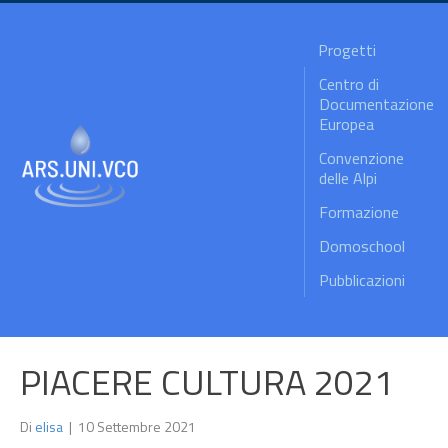
Progetti
Centro di
Documentazione
Europea
Convenzione
delle Alpi
Formazione
Domoschool
Pubblicazioni
PIACERE CULTURA 2021
Di
elisa
|
10 Settembre 2021