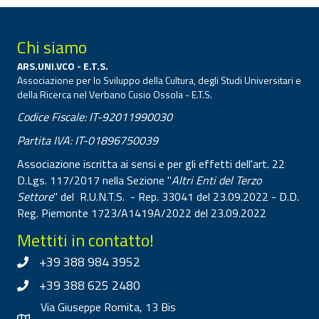
Chi siamo
ARS.UNI.VCO - E.T.S.
Associazione per lo Sviluppo della Cultura, degli Studi Universitari e
della Ricerca nel Verbano Cusio Ossola - E.T.S.
Codice Fiscale: IT-92011990030
Partita IVA: IT-01896750039
Associazione iscritta ai sensi e per gli effetti dell'art. 22
D.Lgs. 117/2017 nella Sezione "
Altri Enti del Terzo
Settore
" del R.U.N.T.S. - Rep. 33041 del 23.09.2022 - D.D.
Reg. Piemonte 1723/A1419A/2022 del 23.09.2022
Mettiti in contatto!
+39 388 984 3952
+39 388 625 2480
Via Giuseppe Romita, 13 Bis