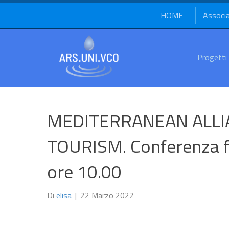
HOME
Associ
Progetti
MEDITERRANEAN ALLIA
TOURISM. Conferenza f
ore 10.00
Di
elisa
|
22 Marzo 2022