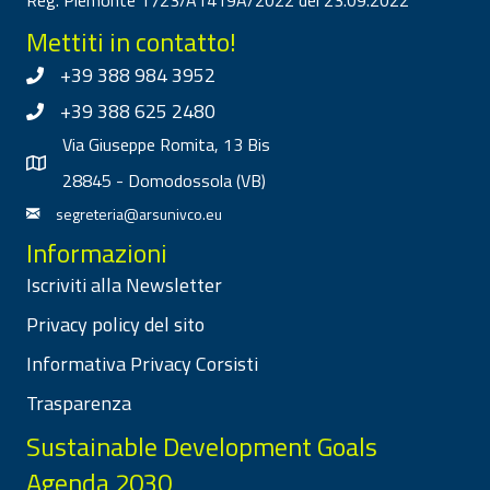
Mettiti in contatto!
+39 388 984 3952
+39 388 625 2480
Via Giuseppe Romita, 13 Bis
28845 - Domodossola (VB)
segreteria@arsunivco.eu
Informazioni
Iscriviti alla Newsletter
Privacy policy del sito
Informativa Privacy Corsisti
Trasparenza
Sustainable Development Goals
Agenda 2030