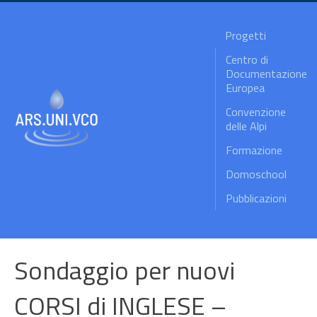
Progetti
Centro di
Documentazione
Europea
Convenzione
delle Alpi
Formazione
Domoschool
Pubblicazioni
Sondaggio per nuovi
CORSI di INGLESE –