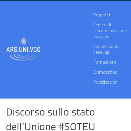
Progetti
Centro di
Documentazione
Europea
Convenzione
delle Alpi
Formazione
Domoschool
Pubblicazioni
Discorso sullo stato
dell’Unione #SOTEU