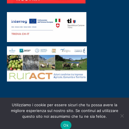
Utilizziamo i cookie per essere sicuri che tu possa avere la
PRIVACY POLICY
|
2003-2026 ©
ARSUNIVCO
|
Designed by
E-SERV
migliore esperienza sul nostro sito. Se continui ad utilizzare
questo sito noi assumiamo che tu ne sia felice.
Ok