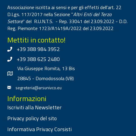
Associazione iscritta ai sensi e per gli effetti dell'art. 22
D.Lgs. 117/2017 nella Sezione "
Altri Enti del Terzo
Settore
" del R.U.N.T.S. - Rep. 33041 del 23.09.2022 - D.D.
Reg. Piemonte 1723/A1419A/2022 del 23.09.2022
Mettiti in contatto!
+39 388 984 3952
+39 388 625 2480
Via Giuseppe Romita, 13 Bis
28845 - Domodossola (VB)
segreteria@arsunivco.eu
Informazioni
Iscriviti alla Newsletter
Privacy policy del sito
Informativa Privacy Corsisti