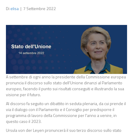
Di
elisa
|
7 Settembre 2022
A settembre di ogni anno la presidente della Commissione europea
pronuncia il discorso sullo stato dell'Unione dinanzi al Parlamento
europeo, facendo il punto sui risultati conseguiti e illustrando la sua
visione per il futuro.
Al discorso fa seguito un dibattito in seduta plenaria, da cui prende il
via il dialogo con il Parlamento e il Consiglio per predisporre il
programma di lavoro della Commissione per l'anno a venire, in
questo caso il 2023.
Ursula von der Leyen pronuncerà il suo terzo discorso sullo stato