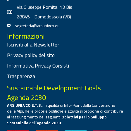
Via Giuseppe Romita, 13 Bis
28845 - Domodossola (VB)
segreteria@arsunivco.eu
Informazioni
Iscriviti alla Newsletter
Privacy policy del sito
Informativa Privacy Corsisti
Trasparenza
Sustainable Development Goals
Agenda 2030
ARS.UNI.VCO E.T.S.
, in qualità di Info-Point della Convenzione
delle Alpi, nelle proprie politiche e attività si propone di contribuire
al raggiungimento dei seguenti
Obiettivi per lo Sviluppo
Sostenibile
dell’
Agenda 2030
: