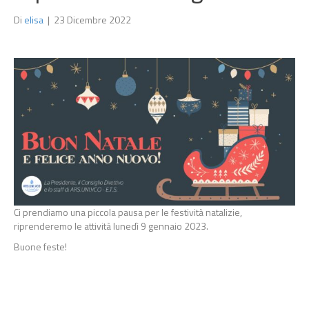
Di
elisa
|
23 Dicembre 2022
Ci prendiamo una piccola pausa per le festività natalizie,
riprenderemo le attività lunedì 9 gennaio 2023.
Buone feste!