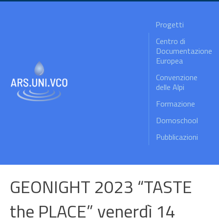
Progetti
Centro di
Documentazione
Europea
Convenzione
delle Alpi
Formazione
Domoschool
Pubblicazioni
GEONIGHT 2023 “TASTE
the PLACE” venerdì 14