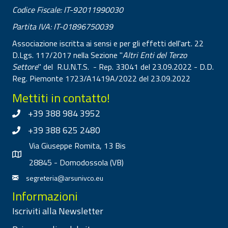
Codice Fiscale: IT-92011990030
Partita IVA: IT-01896750039
Associazione iscritta ai sensi e per gli effetti dell'art. 22
D.Lgs. 117/2017 nella Sezione "
Altri Enti del Terzo
Settore
" del R.U.N.T.S. - Rep. 33041 del 23.09.2022 - D.D.
Reg. Piemonte 1723/A1419A/2022 del 23.09.2022
Mettiti in contatto!
+39 388 984 3952
+39 388 625 2480
Via Giuseppe Romita, 13 Bis
28845 - Domodossola (VB)
segreteria@arsunivco.eu
Informazioni
Iscriviti alla Newsletter