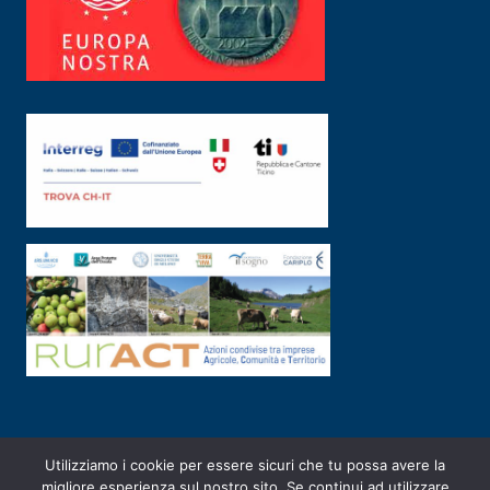
Utilizziamo i cookie per essere sicuri che tu possa avere la
PRIVACY POLICY
|
2003-2026 ©
ARSUNIVCO
|
Designed by
E-SERV
migliore esperienza sul nostro sito. Se continui ad utilizzare