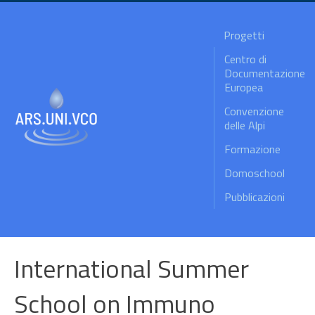
Progetti
Centro di
Documentazione
Europea
Convenzione
delle Alpi
Formazione
Domoschool
Pubblicazioni
International Summer
School on Immuno