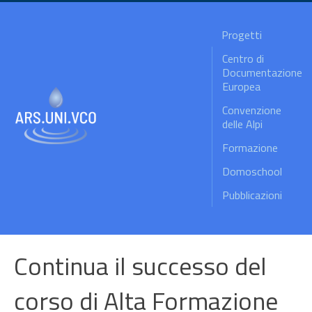
Progetti
Centro di
Documentazione
Europea
Convenzione
delle Alpi
Formazione
Domoschool
Pubblicazioni
Continua il successo del
corso di Alta Formazione