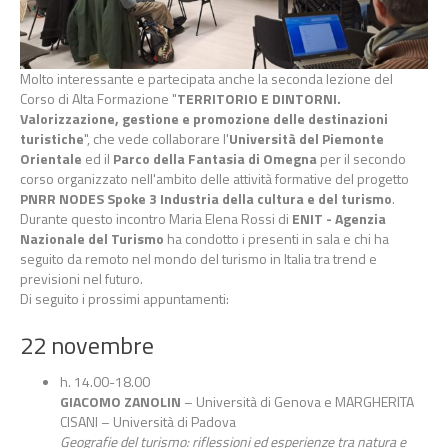
Molto interessante e partecipata anche la seconda lezione del
Corso di Alta Formazione "
TERRITORIO E DINTORNI.
Valorizzazione, gestione e promozione delle destinazioni
turistiche
", che vede collaborare l'
Università del Piemonte
Orientale
ed il
Parco della Fantasia di Omegna
per il secondo
corso organizzato nell'ambito delle attività formative del progetto
PNRR NODES Spoke 3 Industria della cultura e del turismo
.
Durante questo incontro Maria Elena Rossi di
ENIT - Agenzia
Nazionale del
Turismo
ha condotto i presenti in sala e chi ha
seguito da remoto nel mondo del turismo in Italia tra trend e
previsioni nel futuro.
Di seguito i prossimi appuntamenti:
22 novembre
h. 14.00-18.00
GIACOMO ZANOLIN
– Università di Genova e MARGHERITA
CISANI – Università di Padova
Geografie del turismo: riflessioni ed esperienze tra natura e