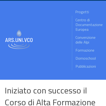
Progetti
Centro di
Documentazione
Europea
Convenzione
delle Alpi
Formazione
Domoschool
Pubblicazioni
Iniziato con successo il
Corso di Alta Formazione