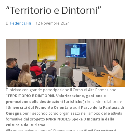
“Territorio e Dintorni”
Di
Federica Fili
|
12 Novembre 2024
È iniziato con grande partecipazione il Corso di Alta Formazione
"
TERRITORIO E DINTORNI. Valorizzazione, gestione e
promozione delle destinazioni turistiche
", che vede collaborare
l'
Università del Piemonte Orientale
ed il
Parco della Fantasia di
Omegna
per il secondo corso organizzato nell'ambito delle attività
formative del progetto
PNRR NODES Spoke 3 Industria della
cultura e del turismo
.
Alla prima lezione, venerdì 8 novembre, con
Aimé Pernettaz di