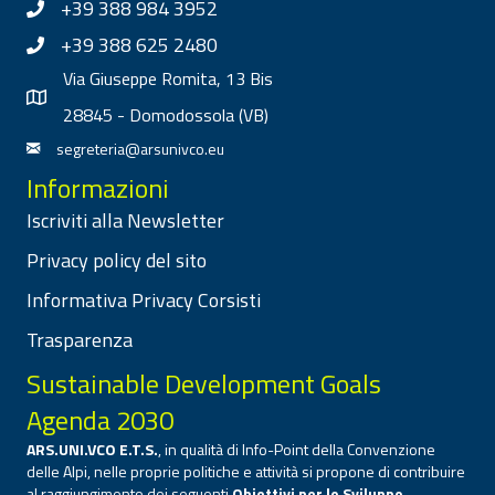
+39 388 984 3952
+39 388 625 2480
Via Giuseppe Romita, 13 Bis
28845 - Domodossola (VB)
segreteria@arsunivco.eu
Informazioni
Iscriviti alla Newsletter
Privacy policy del sito
Informativa Privacy Corsisti
Trasparenza
Sustainable Development Goals
Agenda 2030
ARS.UNI.VCO E.T.S.
, in qualità di Info-Point della Convenzione
delle Alpi, nelle proprie politiche e attività si propone di contribuire
al raggiungimento dei seguenti
Obiettivi per lo Sviluppo