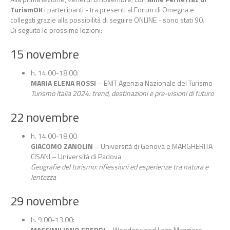
TurismOK
i partecipanti - tra presenti al Forum di Omegna e
collegati grazie alla possibilità di seguire ONLINE - sono stati 90.
Di seguito le prossime lezioni:
15 novembre
h. 14.00-18.00:
MARIA ELENA ROSSI
– ENIT Agenzia Nazionale del Turismo
Turismo Italia 2024: trend, destinazioni e pre-visioni di futuro
22 novembre
h. 14.00-18.00
GIACOMO ZANOLIN
– Università di Genova e MARGHERITA
CISANI – Università di Padova
Geografie del turismo: riflessioni ed esperienze tra natura e
lentezza
29 novembre
h. 9.00-13.00:
MASSIMILIANO FREDDI
– Wonderwood Lago Maggiore