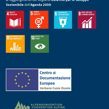
Sostenibile
dell’
Agenda 2030
: