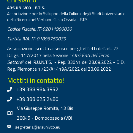
ARS.UNI.VCO - E.T.S.
Associazione per lo Sviluppo della Cultura, degli Studi Universitari e
della Ricerca nel Verbano Cusio Ossola - E.T.S.
Codice Fiscale: IT-92011990030
Partita IVA: IT-01896750039
Associazione iscritta ai sensi e per gli effetti dell'art. 22
D.Lgs. 117/2017 nella Sezione "
Altri Enti del Terzo
Settore
" del R.U.N.T.S. - Rep. 33041 del 23.09.2022 - D.D.
Reg. Piemonte 1723/A1419A/2022 del 23.09.2022
Mettiti in contatto!
+39 388 984 3952
+39 388 625 2480
Via Giuseppe Romita, 13 Bis
28845 - Domodossola (VB)
segreteria@arsunivco.eu