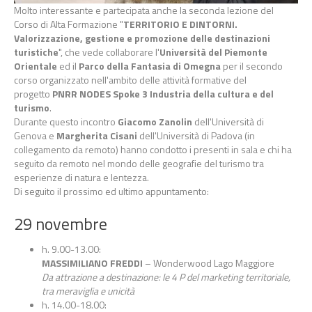
Molto interessante e partecipata anche la seconda lezione del
Corso di Alta Formazione "
TERRITORIO E DINTORNI.
Valorizzazione, gestione e promozione delle destinazioni
turistiche
", che vede collaborare l'
Università del Piemonte
Orientale
ed il
Parco della Fantasia di Omegna
per il secondo
corso organizzato nell'ambito delle attività formative del
progetto
PNRR NODES Spoke 3 Industria della cultura e del
turismo
.
Durante questo incontro
Giacomo Zanolin
dell'Università di
Genova e
Margherita Cisani
dell'Università di Padova (in
collegamento da remoto) hanno condotto i presenti in sala e chi ha
seguito da remoto nel mondo delle geografie del turismo tra
esperienze di natura e lentezza.
Di seguito il prossimo ed ultimo appuntamento:
29 novembre
h. 9.00-13.00:
MASSIMILIANO FREDDI
– Wonderwood Lago Maggiore
Da attrazione a destinazione: le 4 P del marketing territoriale,
tra meraviglia e unicità
h. 14.00-18.00: