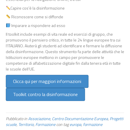
Capire cos'è la disinformazione
Riconoscere come si diffonde
Imparare a rispondere ad esso
Il toolkit include esempi di vita reale ed esercizi di gruppo, che
promuovono il pensiero critico, in tutte le 24 lingue europee tra cui
l'ITALIANO. Aiuterà gli studenti ad identificare e fermare la diffusione
della disinformazione. Questo strumento fa parte delle attività che le
Istituzioni europee mettono in campo per promuovere le
competenze di alfabetizzazione digitale fin dalla tenera età in tutte
le scuole dell’UE.
Clicca qui per maggiori informazioni
Toolkit contro la disinformazione
Pubblicato in
Associazione
,
Centro Documentazione Europea
,
Progetti
scuole
,
Territorio
,
Formazione
con tag
europa
,
formazione