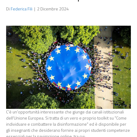
Di
Federica Fili
|
2 Dicembre 2024
C'è un'opportunità interessante che giunge dai canali istituzionali
dell'Unione Europea. Si tratta di un vero e proprio toolkit su "Come
individuare e combattere la disinformazione" ed è disponibile per
gli insegnanti che desiderano fornire ai propri studenti competenze
essenziali per la navigazione online, tra cui: