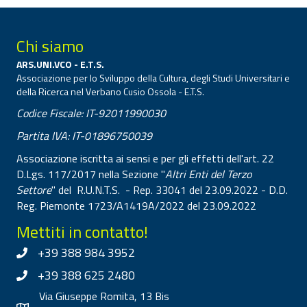
Chi siamo
ARS.UNI.VCO - E.T.S.
Associazione per lo Sviluppo della Cultura, degli Studi Universitari e
della Ricerca nel Verbano Cusio Ossola - E.T.S.
Codice Fiscale: IT-92011990030
Partita IVA: IT-01896750039
Associazione iscritta ai sensi e per gli effetti dell'art. 22
D.Lgs. 117/2017 nella Sezione "
Altri Enti del Terzo
Settore
" del R.U.N.T.S. - Rep. 33041 del 23.09.2022 - D.D.
Reg. Piemonte 1723/A1419A/2022 del 23.09.2022
Mettiti in contatto!
+39 388 984 3952
+39 388 625 2480
Via Giuseppe Romita, 13 Bis