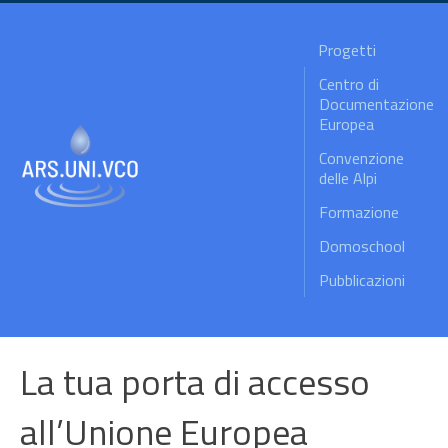
Progetti
Centro di
Documentazione
Europea
Convenzione
delle Alpi
Formazione
Domoschool
Pubblicazioni
La tua porta di accesso
all’Unione Europea