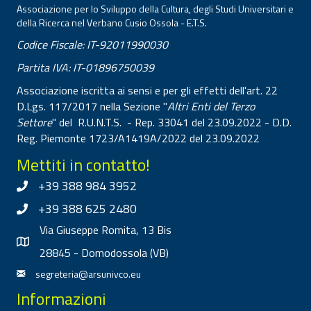
Associazione per lo Sviluppo della Cultura, degli Studi Universitari e
della Ricerca nel Verbano Cusio Ossola - E.T.S.
Codice Fiscale: IT-92011990030
Partita IVA: IT-01896750039
Associazione iscritta ai sensi e per gli effetti dell'art. 22
D.Lgs. 117/2017 nella Sezione "
Altri Enti del Terzo
Settore
" del R.U.N.T.S. - Rep. 33041 del 23.09.2022 - D.D.
Reg. Piemonte 1723/A1419A/2022 del 23.09.2022
Mettiti in contatto!
+39 388 984 3952
+39 388 625 2480
Via Giuseppe Romita, 13 Bis
28845 - Domodossola (VB)
segreteria@arsunivco.eu
Informazioni