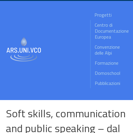
Progetti
Centro di
Documentazione
Europea
Convenzione
delle Alpi
Formazione
Domoschool
Pubblicazioni
Soft skills, communication
and public speaking – dal