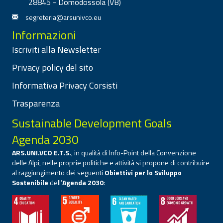
28845 - Domodossola (VB)
segreteria@arsunivco.eu
Informazioni
Iscriviti alla Newsletter
Privacy policy del sito
Informativa Privacy Corsisti
Trasparenza
Sustainable Development Goals
Agenda 2030
ARS.UNI.VCO E.T.S.
, in qualità di Info-Point della Convenzione
delle Alpi, nelle proprie politiche e attività si propone di contribuire
al raggiungimento dei seguenti
Obiettivi per lo Sviluppo
Sostenibile
dell’
Agenda 2030
: