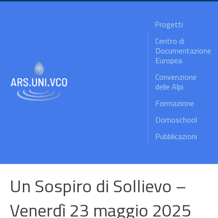
Progetti
Centro di
Documentazione
Europea
Convenzione
delle Alpi
Formazione
Domoschool
Pubblicazioni
Un Sospiro di Sollievo –
Venerdì 23 maggio 2025