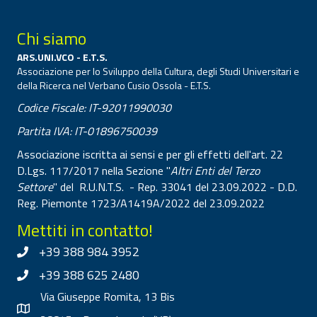
Chi siamo
ARS.UNI.VCO - E.T.S.
Associazione per lo Sviluppo della Cultura, degli Studi Universitari e
della Ricerca nel Verbano Cusio Ossola - E.T.S.
Codice Fiscale: IT-92011990030
Partita IVA: IT-01896750039
Associazione iscritta ai sensi e per gli effetti dell'art. 22
D.Lgs. 117/2017 nella Sezione "
Altri Enti del Terzo
Settore
" del R.U.N.T.S. - Rep. 33041 del 23.09.2022 - D.D.
Reg. Piemonte 1723/A1419A/2022 del 23.09.2022
Mettiti in contatto!
+39 388 984 3952
+39 388 625 2480
Via Giuseppe Romita, 13 Bis