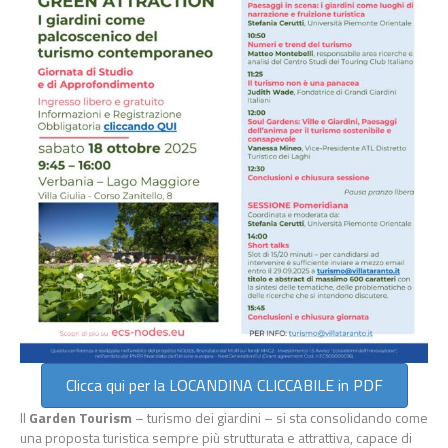
Clicca qui per la LOCANDINA CLICCABILE in PDF
Il
Garden Tourism
– turismo dei giardini – si sta consolidando come
una proposta turistica sempre più strutturata e attrattiva, capace di