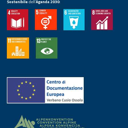
Sostenibile
dell’
Agenda 2030
: