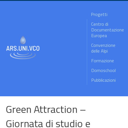
Progetti
Centro di
Documentazione
Europea
Convenzione
delle Alpi
Formazione
Domoschool
Pubblicazioni
Green Attraction –
Giornata di studio e