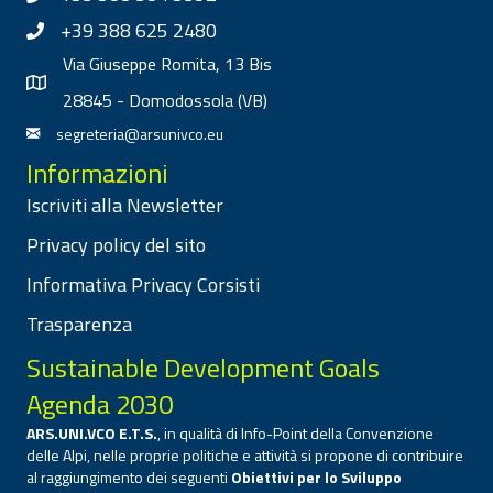
+39 388 625 2480
Via Giuseppe Romita, 13 Bis
28845 - Domodossola (VB)
segreteria@arsunivco.eu
Informazioni
Iscriviti alla Newsletter
Privacy policy del sito
Informativa Privacy Corsisti
Trasparenza
Sustainable Development Goals
Agenda 2030
ARS.UNI.VCO E.T.S.
, in qualità di Info-Point della Convenzione
delle Alpi, nelle proprie politiche e attività si propone di contribuire
al raggiungimento dei seguenti
Obiettivi per lo Sviluppo