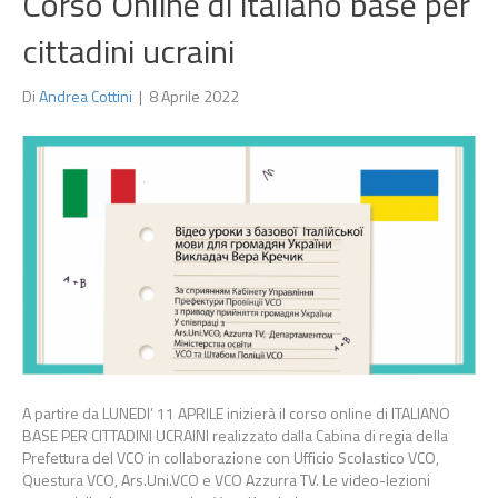
Corso Online di italiano base per
cittadini ucraini
Di
Andrea Cottini
|
8 Aprile 2022
A partire da LUNEDI’ 11 APRILE inizierà il corso online di ITALIANO
BASE PER CITTADINI UCRAINI realizzato dalla Cabina di regia della
Prefettura del VCO in collaborazione con Ufficio Scolastico VCO,
Questura VCO, Ars.Uni.VCO e VCO Azzurra TV. Le video-lezioni