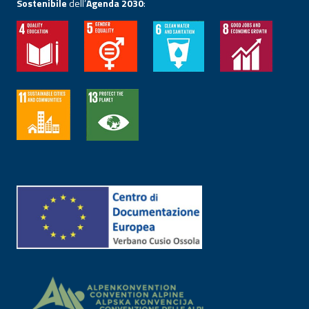
Sostenibile
dell’
Agenda 2030
: