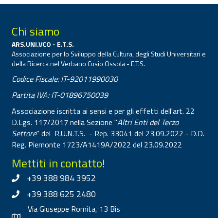
Chi siamo
ARS.UNI.VCO - E.T.S.
Associazione per lo Sviluppo della Cultura, degli Studi Universitari e
della Ricerca nel Verbano Cusio Ossola - E.T.S.
Codice Fiscale: IT-92011990030
Partita IVA: IT-01896750039
Associazione iscritta ai sensi e per gli effetti dell'art. 22
D.Lgs. 117/2017 nella Sezione "
Altri Enti del Terzo
Settore
" del R.U.N.T.S. - Rep. 33041 del 23.09.2022 - D.D.
Reg. Piemonte 1723/A1419A/2022 del 23.09.2022
Mettiti in contatto!
+39 388 984 3952
+39 388 625 2480
Via Giuseppe Romita, 13 Bis