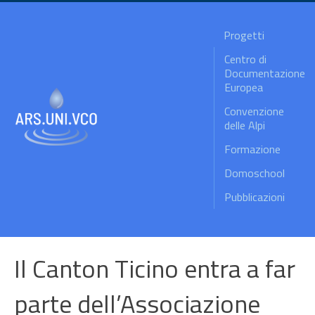
Progetti
Centro di
Documentazione
Europea
Convenzione
delle Alpi
Formazione
Domoschool
Pubblicazioni
Il Canton Ticino entra a far
parte dell’Associazione