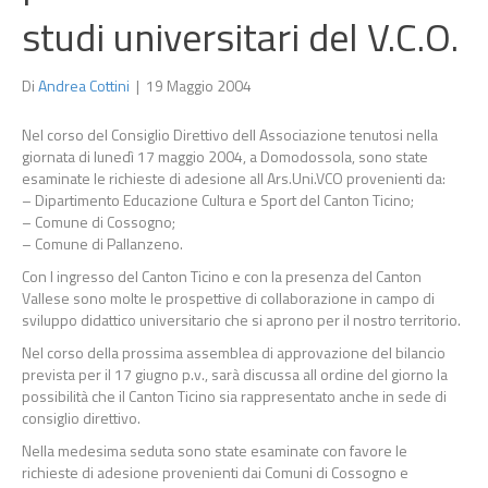
studi universitari del V.C.O.
Di
Andrea Cottini
|
19 Maggio 2004
Nel corso del Consiglio Direttivo dell Associazione tenutosi nella
giornata di lunedì 17 maggio 2004, a Domodossola, sono state
esaminate le richieste di adesione all Ars.Uni.VCO provenienti da:
– Dipartimento Educazione Cultura e Sport del Canton Ticino;
– Comune di Cossogno;
– Comune di Pallanzeno.
Con l ingresso del Canton Ticino e con la presenza del Canton
Vallese sono molte le prospettive di collaborazione in campo di
sviluppo didattico universitario che si aprono per il nostro territorio.
Nel corso della prossima assemblea di approvazione del bilancio
prevista per il 17 giugno p.v., sarà discussa all ordine del giorno la
possibilità che il Canton Ticino sia rappresentato anche in sede di
consiglio direttivo.
Nella medesima seduta sono state esaminate con favore le
richieste di adesione provenienti dai Comuni di Cossogno e