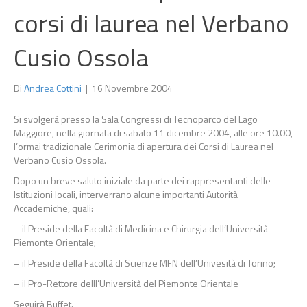
corsi di laurea nel Verbano
Cusio Ossola
Di
Andrea Cottini
|
16 Novembre 2004
Si svolgerà presso la Sala Congressi di Tecnoparco del Lago
Maggiore, nella giornata di sabato 11 dicembre 2004, alle ore 10.00,
l’ormai tradizionale Cerimonia di apertura dei Corsi di Laurea nel
Verbano Cusio Ossola.
Dopo un breve saluto iniziale da parte dei rappresentanti delle
Istituzioni locali, interverrano alcune importanti Autorità
Accademiche, quali:
– il Preside della Facoltà di Medicina e Chirurgia dell’Università
Piemonte Orientale;
– il Preside della Facoltà di Scienze MFN dell’Univesità di Torino;
– il Pro-Rettore delll’Università del Piemonte Orientale
Seguirà Buffet.