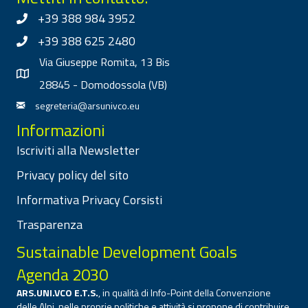
+39 388 984 3952
+39 388 625 2480
Via Giuseppe Romita, 13 Bis
28845 - Domodossola (VB)
segreteria@arsunivco.eu
Informazioni
Iscriviti alla Newsletter
Privacy policy del sito
Informativa Privacy Corsisti
Trasparenza
Sustainable Development Goals
Agenda 2030
ARS.UNI.VCO E.T.S.
, in qualità di Info-Point della Convenzione
delle Alpi, nelle proprie politiche e attività si propone di contribuire