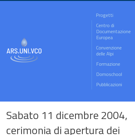
Progetti
Centro di
Documentazione
Europea
Convenzione
delle Alpi
Formazione
Domoschool
Pubblicazioni
Sabato 11 dicembre 2004,
cerimonia di apertura dei