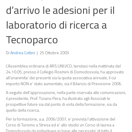
d’arrivo le adesioni per il
laboratorio di ricerca a
Tecnoparco
Di
Andrea Cottini
|
25 Ottobre 2005
L’Assemblea ordinaria di ARS.UNI.VCO, tenutasi nella mattinata del
24.10.05, presso il Collegio Rosmini di Domodossola, ha approvato
all’unanimita’ dei presenti sia la quota associativa annuale, il cui
importo NON e’ stato aumentato, sia il Bilancio di Previsione 2006.
A seguito dell’approvazione, nella parte riservata alle comunicazioni,
il presidente, Prof. Tiziano Pera, ha illustrato agli Associati le
prospettive future sia dal punto di vista della formazione, sia da
quello della ricerca.
Per la formazione, a.a. 2006/2007, e’ prevista l’attivazione del
Corso di Turismo a Stresa ed e’ allo studio un Corso di laurea a
Domodossola da individuare in base alle necessita’ di tutto il