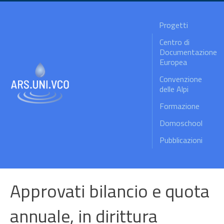
Progetti
Centro di
Documentazione
Europea
Convenzione
delle Alpi
Formazione
Domoschool
Pubblicazioni
Approvati bilancio e quota
annuale, in dirittura