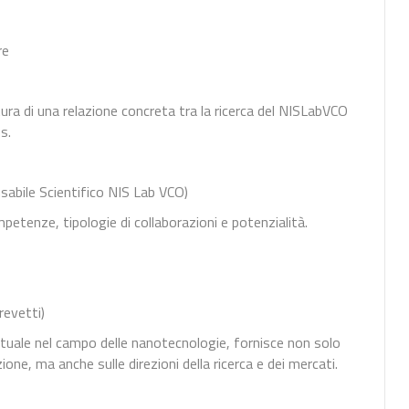
re
ura di una relazione concreta tra la ricerca del NISLabVCO
s.
nsabile Scientifico NIS Lab VCO)
ompetenze, tipologie di collaborazioni e potenzialità.
revetti)
tuale nel campo delle nanotecnologie, fornisce non solo
ione, ma anche sulle direzioni della ricerca e dei mercati.