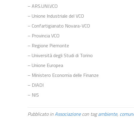
– ARS.UNI.VCO
– Unione Industriale del VCO
– Confartigianato Novara-VCO
– Provincia VCO
– Regione Piemonte
– Università degli Studi di Torino
– Unione Europea
– Ministero Economia delle Finanze
– DIADI
– NIS
Pubblicato in
Associazione
con tag
ambiente
,
comun