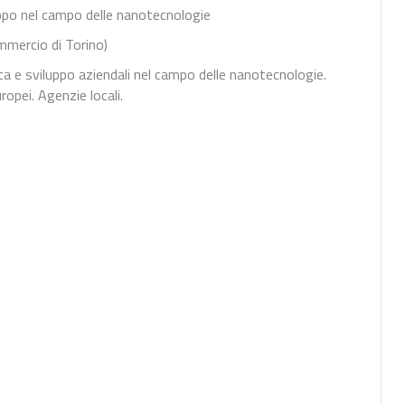
uppo nel campo delle nanotecnologie
mmercio di Torino)
rca e sviluppo aziendali nel campo delle nanotecnologie.
ropei. Agenzie locali.