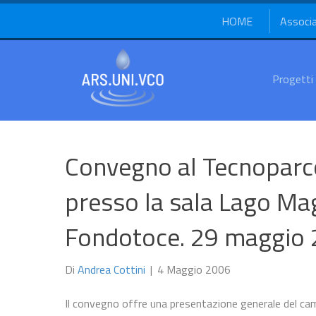
HOME
Associ
Progetti
Convegno al Tecnoparc
presso la sala Lago Ma
Fondotoce. 29 maggio 
Di
Andrea Cottini
|
4 Maggio 2006
Il convegno offre una presentazione generale del cam