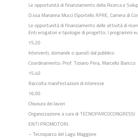
Le opportunità di finanziamento della Ricerca e Svil
D.ssa Marianna Mucci (Sportello APRE, Camera di Co
Le opportunità di finanziamento delle attività di rice
Enti erogatori e tipologie di progetto. I programmi eu
15.20
Interventi, domande o quesiti dal pubblico
Coordinamento: Prof. Tiziano Pera, Marcello Baricco
15.40
Raccolta manifestazioni di interesse
16.00
Chiusura dei lavori
Organizzazione a cura di TECNOPARCOCONGRESSI
ENTI PROMOTORI:
– Tecnoparco del Lago Maggiore