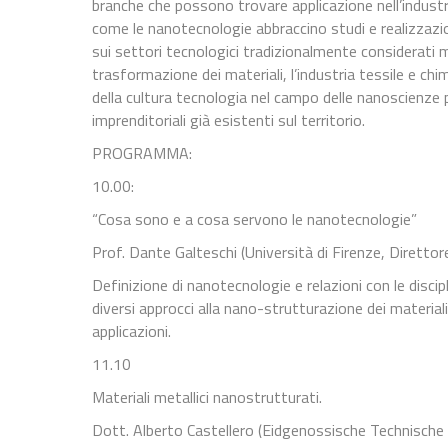
branche che possono trovare applicazione nell’industria
come le nanotecnologie abbraccino studi e realizzaz
sui settori tecnologici tradizionalmente considerati m
trasformazione dei materiali, l’industria tessile e ch
della cultura tecnologia nel campo delle nanoscienze p
imprenditoriali già esistenti sul territorio.
PROGRAMMA:
10.00:
“Cosa sono e a cosa servono le nanotecnologie”
Prof. Dante Galteschi (Università di Firenze, Diretto
Definizione di nanotecnologie e relazioni con le discipli
diversi approcci alla nano-strutturazione dei material
applicazioni.
11.10
Materiali metallici nanostrutturati.
Dott. Alberto Castellero (Eidgenossische Technische 