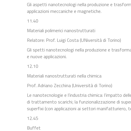
Gli aspetti nanotecnologi nella produzione e trasforma
applicazioni meccaniche e magnetiche.
11.40
Materiali polimerici nanostrutturati
Relatore: Prof. Luigi Costa (UNiversità di Torino)
Gli spetti nanotecnologi nella produzione e trasformaz
e nuove applicazioni.
12.10
Materiali nanostrutturati nella chimica
Prof. Adriano Zecchina (Università di Torino)
Le nanotecnologie e l’industria chimica: l’impatto dell
di trattamento scarichi; la funzionalizzazione di supe
superfixi (con applicazioni ai settori manifatturiero, te
12.45
Buffet