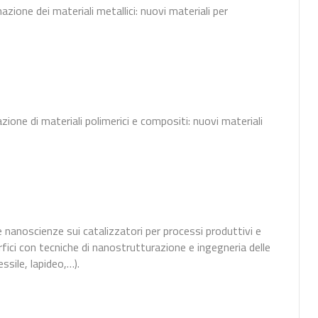
zione dei materiali metallici: nuovi materiali per
ione di materiali polimerici e compositi: nuovi materiali
e nanoscienze sui catalizzatori per processi produttivi e
rfici con tecniche di nanostrutturazione e ingegneria delle
ssile, lapideo,…).