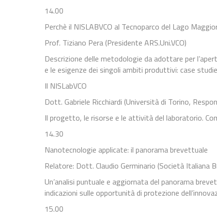
14.00
Perchè il NISLABVCO al Tecnoparco del Lago Maggio
Prof. Tiziano Pera (Presidente ARS.Uni.VCO)
Descrizione delle metodologie da adottare per l’apert
e le esigenze dei singoli ambiti produttivi: case studie
Il NISLabVCO
Dott. Gabriele Ricchiardi (Università di Torino, Respo
Il progetto, le risorse e le attività del laboratorio. C
14.30
Nanotecnologie applicate: il panorama brevettuale
Relatore: Dott. Claudio Germinario (Società Italiana B
Un’analisi puntuale e aggiornata del panorama brevet
indicazioni sulle opportunità di protezione dell’innovaz
15.00