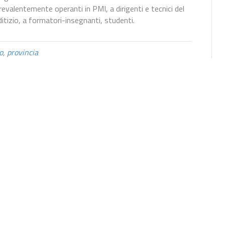
prevalentemente operanti in PMI, a dirigenti e tecnici del
itizio, a formatori-insegnanti, studenti.
o
,
provincia