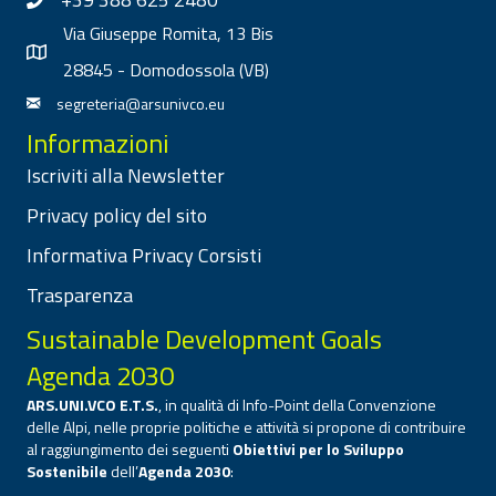
Via Giuseppe Romita, 13 Bis
28845 - Domodossola (VB)
segreteria@arsunivco.eu
Informazioni
Iscriviti alla Newsletter
Privacy policy del sito
Informativa Privacy Corsisti
Trasparenza
Sustainable Development Goals
Agenda 2030
ARS.UNI.VCO E.T.S.
, in qualità di Info-Point della Convenzione
delle Alpi, nelle proprie politiche e attività si propone di contribuire
al raggiungimento dei seguenti
Obiettivi per lo Sviluppo
Sostenibile
dell’
Agenda 2030
: