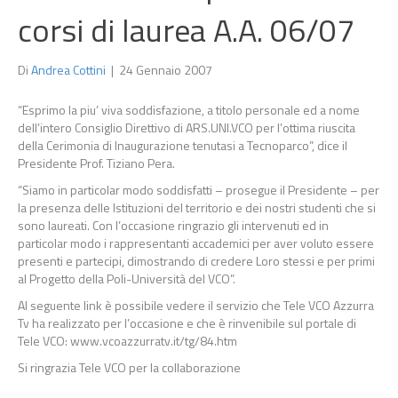
corsi di laurea A.A. 06/07
Di
Andrea Cottini
|
24 Gennaio 2007
“Esprimo la piu’ viva soddisfazione, a titolo personale ed a nome
dell’intero Consiglio Direttivo di ARS.UNI.VCO per l’ottima riuscita
della Cerimonia di Inaugurazione tenutasi a Tecnoparco”, dice il
Presidente Prof. Tiziano Pera.
“Siamo in particolar modo soddisfatti – prosegue il Presidente – per
la presenza delle Istituzioni del territorio e dei nostri studenti che si
sono laureati. Con l’occasione ringrazio gli intervenuti ed in
particolar modo i rappresentanti accademici per aver voluto essere
presenti e partecipi, dimostrando di credere Loro stessi e per primi
al Progetto della Poli-Università del VCO”.
Al seguente link è possibile vedere il servizio che Tele VCO Azzurra
Tv ha realizzato per l’occasione e che è rinvenibile sul portale di
Tele VCO: www.vcoazzurratv.it/tg/84.htm
Si ringrazia Tele VCO per la collaborazione