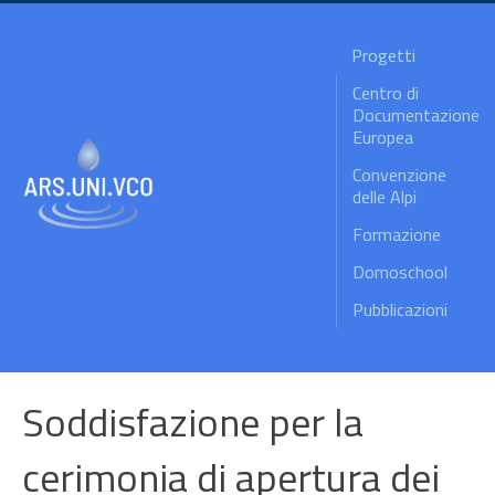
Progetti
Centro di
Documentazione
Europea
Convenzione
delle Alpi
Formazione
Domoschool
Pubblicazioni
Soddisfazione per la
cerimonia di apertura dei