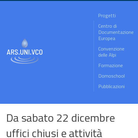
Progetti
Centro di
Documentazione
Europea
Convenzione
delle Alpi
Formazione
Domoschool
Pubblicazioni
Da sabato 22 dicembre
uffici chiusi e attività