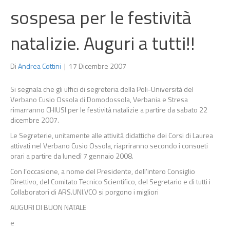
sospesa per le festività
natalizie. Auguri a tutti!!
Di
Andrea Cottini
|
17 Dicembre 2007
Si segnala che gli uffici di segreteria della Poli-Università del
Verbano Cusio Ossola di Domodossola, Verbania e Stresa
rimarranno CHIUSI per le festività natalizie a partire da sabato 22
dicembre 2007.
Le Segreterie, unitamente alle attività didattiche dei Corsi di Laurea
attivati nel Verbano Cusio Ossola, riapriranno secondo i consueti
orari a partire da lunedì 7 gennaio 2008.
Con l’occasione, a nome del Presidente, dell’intero Consiglio
Direttivo, del Comitato Tecnico Scientifico, del Segretario e di tutti i
Collaboratori di ARS.UNI.VCO si porgono i migliori
AUGURI DI BUON NATALE
e