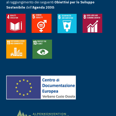
al raggiungimento dei seguenti
Obiettivi per lo Sviluppo
Sostenibile
dell’
Agenda 2030
: