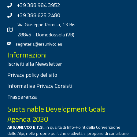
+39 388 984 3952
+39 388 625 2480
Via Giuseppe Romita, 13 Bis
28845 - Domodossola (VB)
segreteria@arsunivco.eu
Informazioni
Iscriviti alla Newsletter
Privacy policy del sito
Informativa Privacy Corsisti
Trasparenza
Sustainable Development Goals
Agenda 2030
ARS.UNI.VCO E.T.S.
, in qualità di Info-Point della Convenzione
delle Alpi, nelle proprie politiche e attività si propone di contribuire