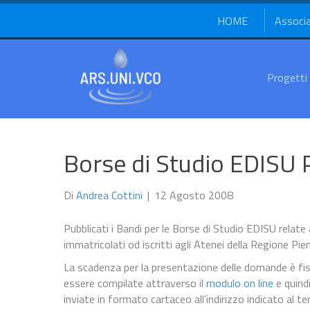
HOME
Associ
Progetti
Borse di Studio EDISU
Di
Andrea Cottini
|
12 Agosto 2008
Pubblicati i Bandi per le Borse di Studio EDISU relate 
immatricolati od iscritti agli Atenei della Regione Pi
La scadenza per la presentazione delle domande è f
essere compilate attraverso il
modulo on line
e quind
inviate in formato cartaceo all’indirizzo indicato al 