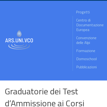
Progetti
Centro di
Documentazione
Europea
Convenzione
delle Alpi
Formazione
Domoschool
Pubblicazioni
Graduatorie dei Test
d’Ammissione ai Corsi