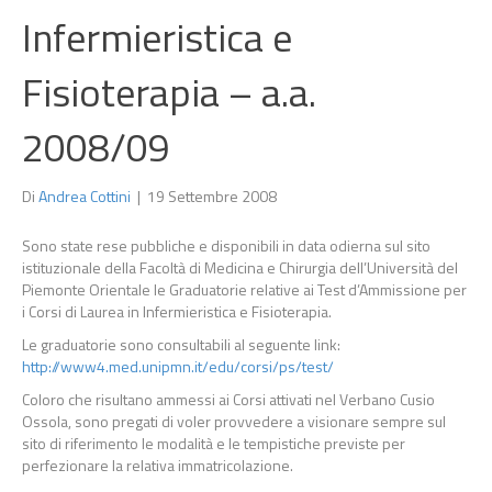
Infermieristica e
Fisioterapia – a.a.
2008/09
Di
Andrea Cottini
|
19 Settembre 2008
Sono state rese pubbliche e disponibili in data odierna sul sito
istituzionale della Facoltà di Medicina e Chirurgia dell’Università del
Piemonte Orientale le Graduatorie relative ai Test d’Ammissione per
i Corsi di Laurea in Infermieristica e Fisioterapia.
Le graduatorie sono consultabili al seguente link:
http://www4.med.unipmn.it/edu/corsi/ps/test/
Coloro che risultano ammessi ai Corsi attivati nel Verbano Cusio
Ossola, sono pregati di voler provvedere a visionare sempre sul
sito di riferimento le modalità e le tempistiche previste per
perfezionare la relativa immatricolazione.