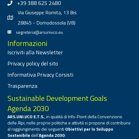
+39 388 625 2480
Via Giuseppe Romita, 13 Bis
28845 - Domodossola (VB)
segreteria@arsunivco.eu
Informazioni
Iscriviti alla Newsletter
Privacy policy del sito
Informativa Privacy Corsisti
Trasparenza
Sustainable Development Goals
Agenda 2030
ARS.UNI.VCO E.T.S.
, in qualità di Info-Point della Convenzione
delle Alpi, nelle proprie politiche e attività si propone di contribuire
al raggiungimento dei seguenti
Obiettivi per lo Sviluppo
Sostenibile
dell’
Agenda 2030
: