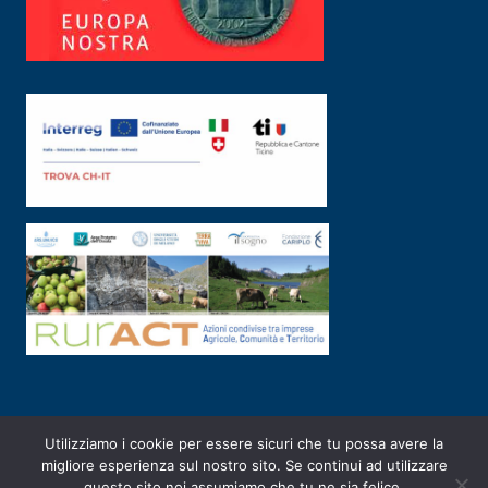
Utilizziamo i cookie per essere sicuri che tu possa avere la
PRIVACY POLICY
|
2003-2026 ©
ARSUNIVCO
|
Designed by
E-SERV
migliore esperienza sul nostro sito. Se continui ad utilizzare
questo sito noi assumiamo che tu ne sia felice.