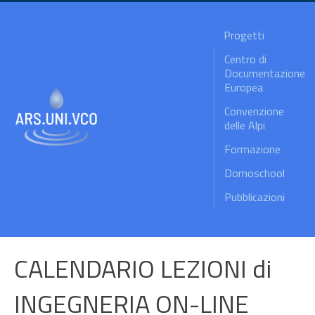
Progetti
Centro di
Documentazione
Europea
Convenzione
delle Alpi
Formazione
Domoschool
Pubblicazioni
CALENDARIO LEZIONI di
INGEGNERIA ON-LINE