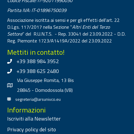
Codice Fiscale: IT-92011990030
Partita IVA: IT-01896750039
Associazione iscritta ai sensi e per gli effetti dell'art. 22
D.Lgs. 117/2017 nella Sezione "
Altri Enti del Terzo
Settore
" del R.U.N.T.S. - Rep. 33041 del 23.09.2022 - D.D.
Reg. Piemonte 1723/A1419A/2022 del 23.09.2022
Mettiti in contatto!
+39 388 984 3952
+39 388 625 2480
Via Giuseppe Romita, 13 Bis
28845 - Domodossola (VB)
segreteria@arsunivco.eu
Informazioni
Iscriviti alla Newsletter
Privacy policy del sito