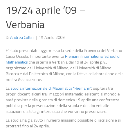
19/24 aprile ’09 –
Verbania
Di
Andrea Cottini
|
15 Aprile 2009
E’ stato presentato oggi presso la sede della Provincia del Verbano
Cusio Ossola, l’importante evento
Riemann International School of
Mathematics
che si terrà a Verbania dal 19 al 24 aprile p.v.,
organizzato dall’Università di Milano, dall’Università di Milano
Bicocca e dal Politecnico di Milano, con la fattiva collaborazione della
nostra Associazione.
La
scuola internazionale di Matematica “Riemann”
, ospiterà tra i
propri docenti alcuni tra i maggiori matematici esistenti al mondo e
sarà prevista nella giornata di domenica 19 aprile una conferenza
pubblica per la presentazione della scuola e dei docenti alle
istituzioni e a tutti gli interessati che vorranno presenziare.
La scuola ha già avuto il numero massimo possibile di iscrizioni e si
protrarrà fino al 24 aprile.