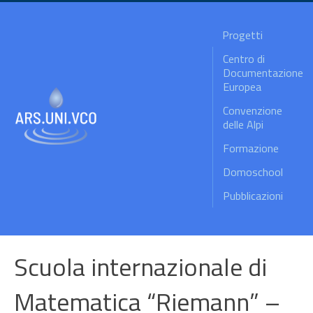
Progetti
Centro di
Documentazione
Europea
Convenzione
delle Alpi
Formazione
Domoschool
Pubblicazioni
Scuola internazionale di
Matematica “Riemann” –