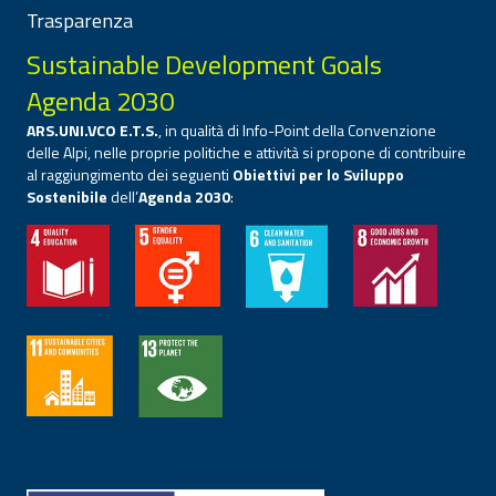
Trasparenza
Sustainable Development Goals
Agenda 2030
ARS.UNI.VCO E.T.S.
, in qualità di Info-Point della Convenzione
delle Alpi, nelle proprie politiche e attività si propone di contribuire
al raggiungimento dei seguenti
Obiettivi per lo Sviluppo
Sostenibile
dell’
Agenda 2030
: