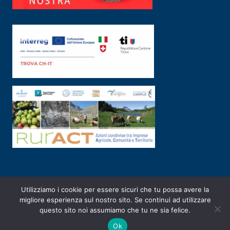
Utilizziamo i cookie per essere sicuri che tu possa avere la
PRIVACY POLICY
|
2003-2026 ©
ARSUNIVCO
|
Designed by
E-SERV
migliore esperienza sul nostro sito. Se continui ad utilizzare
questo sito noi assumiamo che tu ne sia felice.
Ok