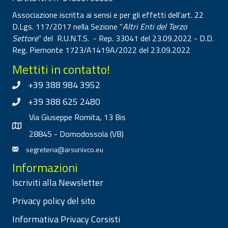
Associazione iscritta ai sensi e per gli effetti dell'art. 22
D.Lgs. 117/2017 nella Sezione "
Altri Enti del Terzo
Settore
" del R.U.N.T.S. - Rep. 33041 del 23.09.2022 - D.D.
Reg. Piemonte 1723/A1419A/2022 del 23.09.2022
Mettiti in contatto!
+39 388 984 3952
+39 388 625 2480
Via Giuseppe Romita, 13 Bis
28845 - Domodossola (VB)
segreteria@arsunivco.eu
Informazioni
Iscriviti alla Newsletter
Privacy policy del sito
Informativa Privacy Corsisti