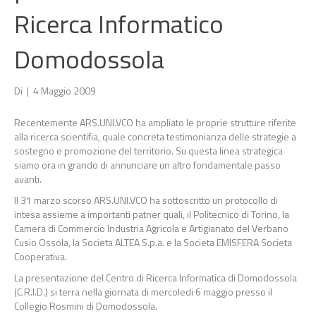
Ricerca Informatico
Domodossola
Di
|
4 Maggio 2009
Recentemente ARS.UNI.VCO ha ampliato le proprie strutture riferite
alla ricerca scientifia, quale concreta testimonianza delle strategie a
sostegno e promozione del territorio. Su questa linea strategica
siamo ora in grando di annunciare un altro fondamentale passo
avanti.
Il 31 marzo scorso ARS.UNI.VCO ha sottoscritto un protocollo di
intesa assieme a importanti patner quali, il Politecnico di Torino, la
Camera di Commercio Industria Agricola e Artigianato del Verbano
Cusio Ossola, la Societa ALTEA S.p.a. e la Societa EMISFERA Societa
Cooperativa.
La presentazione del Centro di Ricerca Informatica di Domodossola
(C.R.I.D.) si terra nella giornata di mercoledi 6 maggio presso il
Collegio Rosmini di Domodossola.