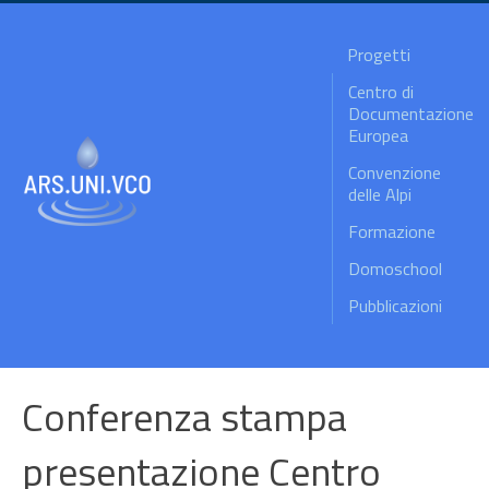
Progetti
Centro di
Documentazione
Europea
Convenzione
delle Alpi
Formazione
Domoschool
Pubblicazioni
Conferenza stampa
presentazione Centro