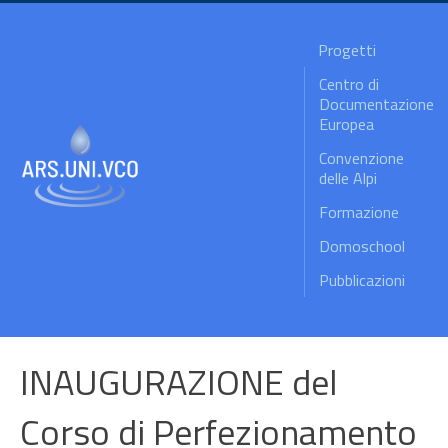
Progetti
Centro di
Documentazione
Europea
Convenzione
delle Alpi
Formazione
Domoschool
Pubblicazioni
INAUGURAZIONE del
Corso di Perfezionamento