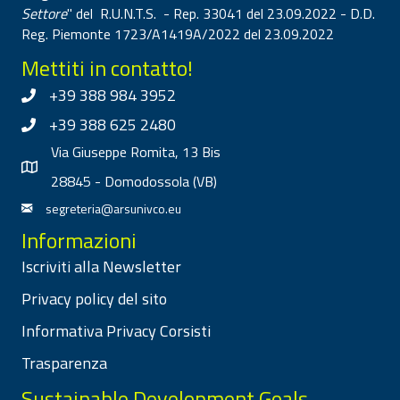
Settore
" del R.U.N.T.S. - Rep. 33041 del 23.09.2022 - D.D.
Reg. Piemonte 1723/A1419A/2022 del 23.09.2022
Mettiti in contatto!
+39 388 984 3952
+39 388 625 2480
Via Giuseppe Romita, 13 Bis
28845 - Domodossola (VB)
segreteria@arsunivco.eu
Informazioni
Iscriviti alla Newsletter
Privacy policy del sito
Informativa Privacy Corsisti
Trasparenza
Sustainable Development Goals