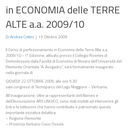
in ECONOMIA delle TERRE
ALTE a.a. 2009/10
Di
Andrea Cottini
|
19 Ottobre 2009
Il Corso di perfezionamento in Economia delle Terre Alte a.a.
2009/10 – I° Edizione, attivato presso il Collegio Rosmini di
Domodossola dalla Facoltà di Economia di Novara dell’Università del
Piemonte Orientale “A. Avogadro”, sarà formalmente inaugurato
nella giornata di
GIOVEDI’ 22 OTTOBRE 2009, alle ore 9.30
sala congressi di Tecnoparco del Lago Maggiore – Verbania.
All’inaugurazione, oltre ai rappresentanti dell’Ateneo e
dell’Associazione ARS.UNI.VCO, sono stati invitati ad intervenire gli
Enti e le Istituzioni che hanno contribuito e patrocinato questa
importante iniziativa didattica:
– Regione Piemonte
– Provincia Verbano Cusio Ossola