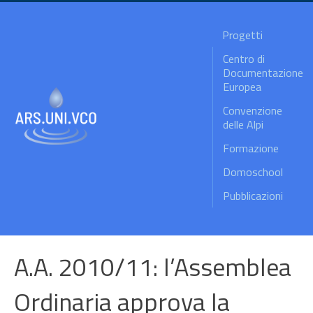
Progetti
Centro di
Documentazione
Europea
Convenzione
delle Alpi
Formazione
Domoschool
Pubblicazioni
A.A. 2010/11: l’Assemblea
Ordinaria approva la