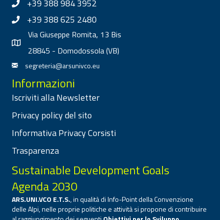
+39 388 984 3952
+39 388 625 2480
Via Giuseppe Romita, 13 Bis
28845 - Domodossola (VB)
segreteria@arsunivco.eu
Informazioni
Iscriviti alla Newsletter
Privacy policy del sito
Informativa Privacy Corsisti
Trasparenza
Sustainable Development Goals
Agenda 2030
ARS.UNI.VCO E.T.S.
, in qualità di Info-Point della Convenzione
delle Alpi, nelle proprie politiche e attività si propone di contribuire
al raggiungimento dei seguenti
Obiettivi per lo Sviluppo