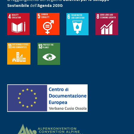
Sostenibile
dell’
Agenda 2030
: