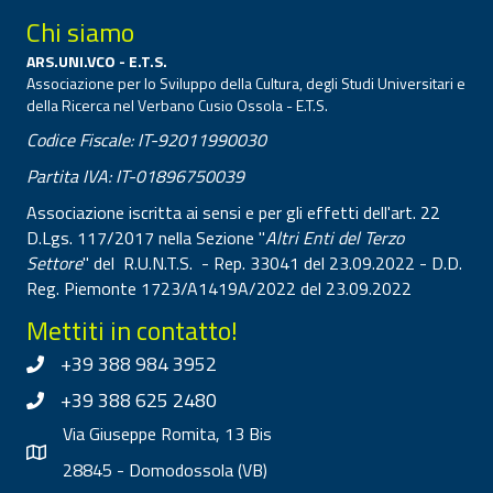
Chi siamo
ARS.UNI.VCO - E.T.S.
Associazione per lo Sviluppo della Cultura, degli Studi Universitari e
della Ricerca nel Verbano Cusio Ossola - E.T.S.
Codice Fiscale: IT-92011990030
Partita IVA: IT-01896750039
Associazione iscritta ai sensi e per gli effetti dell'art. 22
D.Lgs. 117/2017 nella Sezione "
Altri Enti del Terzo
Settore
" del R.U.N.T.S. - Rep. 33041 del 23.09.2022 - D.D.
Reg. Piemonte 1723/A1419A/2022 del 23.09.2022
Mettiti in contatto!
+39 388 984 3952
+39 388 625 2480
Via Giuseppe Romita, 13 Bis
28845 - Domodossola (VB)