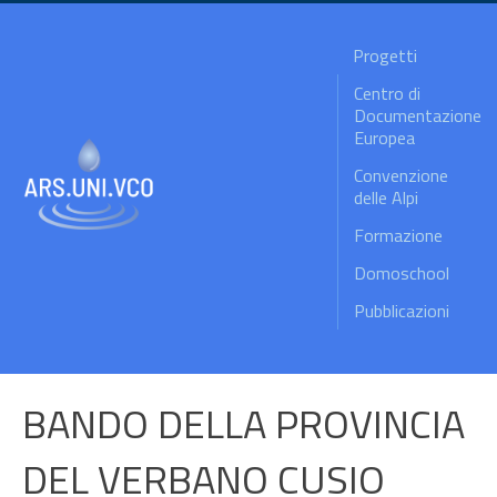
Progetti
Centro di
Documentazione
Europea
Convenzione
delle Alpi
Formazione
Domoschool
Pubblicazioni
BANDO DELLA PROVINCIA
DEL VERBANO CUSIO