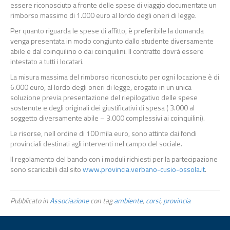
essere riconosciuto a fronte delle spese di viaggio documentate un
rimborso massimo di 1.000 euro al lordo degli oneri di legge.
Per quanto riguarda le spese di affitto, è preferibile la domanda
venga presentata in modo congiunto dallo studente diversamente
abile e dal coinquilino o dai coinquilini. Il contratto dovrà essere
intestato a tutti i locatari.
La misura massima del rimborso riconosciuto per ogni locazione è di
6.000 euro, al lordo degli oneri di legge, erogato in un unica
soluzione previa presentazione del riepilogativo delle spese
sostenute e degli originali dei giustificativi di spesa ( 3.000 al
soggetto diversamente abile – 3.000 complessivi ai coinquilini).
Le risorse, nell ordine di 100 mila euro, sono attinte dai fondi
provinciali destinati agli interventi nel campo del sociale.
Il regolamento del bando con i moduli richiesti per la partecipazione
sono scaricabili dal sito
www.provincia.verbano-cusio-ossola.it
.
Pubblicato in
Associazione
con tag
ambiente
,
corsi
,
provincia