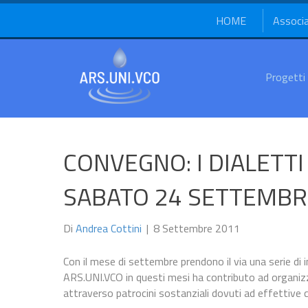
HOME
Associ
Progetti
CONVEGNO: I DIALETTI
SABATO 24 SETTEMBR
Di
Andrea Cottini
|
8 Settembre 2011
Con il mese di settembre prendono il via una serie di i
ARS.UNI.VCO in questi mesi ha contributo ad organizz
attraverso patrocini sostanziali dovuti ad effettive c