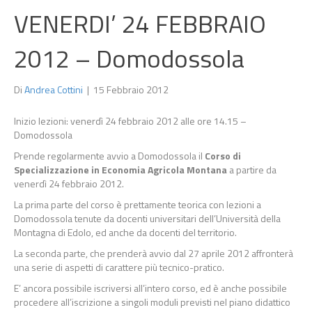
VENERDI’ 24 FEBBRAIO
2012 – Domodossola
Di
Andrea Cottini
|
15 Febbraio 2012
Inizio lezioni: venerdì 24 febbraio 2012 alle ore 14.15 –
Domodossola
Prende regolarmente avvio a Domodossola il
Corso di
Specializzazione in Economia Agricola Montana
a partire da
venerdì 24 febbraio 2012.
La prima parte del corso è prettamente teorica con lezioni a
Domodossola tenute da docenti universitari dell’Università della
Montagna di Edolo, ed anche da docenti del territorio.
La seconda parte, che prenderà avvio dal 27 aprile 2012 affronterà
una serie di aspetti di carattere più tecnico-pratico.
E’ ancora possibile iscriversi all’intero corso, ed è anche possibile
procedere all’iscrizione a singoli moduli previsti nel piano didattico