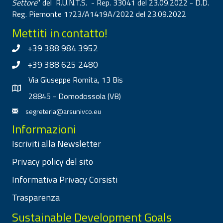
Settore
" del R.U.N.T.S. - Rep. 33041 del 23.09.2022 - D.D.
Reg. Piemonte 1723/A1419A/2022 del 23.09.2022
Mettiti in contatto!
+39 388 984 3952
+39 388 625 2480
Via Giuseppe Romita, 13 Bis
28845 - Domodossola (VB)
segreteria@arsunivco.eu
Informazioni
Iscriviti alla Newsletter
Privacy policy del sito
Informativa Privacy Corsisti
Trasparenza
Sustainable Development Goals