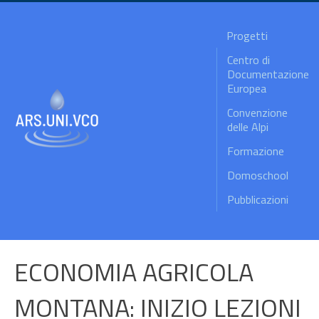
Progetti
Centro di
Documentazione
Europea
Convenzione
delle Alpi
Formazione
Domoschool
Pubblicazioni
ECONOMIA AGRICOLA
MONTANA: INIZIO LEZIONI