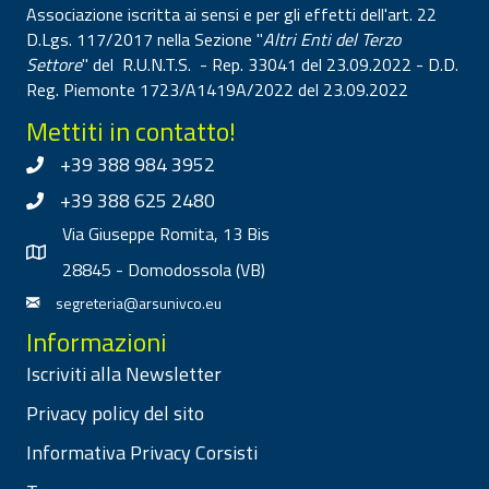
Associazione iscritta ai sensi e per gli effetti dell'art. 22
D.Lgs. 117/2017 nella Sezione "
Altri Enti del Terzo
Settore
" del R.U.N.T.S. - Rep. 33041 del 23.09.2022 - D.D.
Reg. Piemonte 1723/A1419A/2022 del 23.09.2022
Mettiti in contatto!
+39 388 984 3952
+39 388 625 2480
Via Giuseppe Romita, 13 Bis
28845 - Domodossola (VB)
segreteria@arsunivco.eu
Informazioni
Iscriviti alla Newsletter
Privacy policy del sito
Informativa Privacy Corsisti