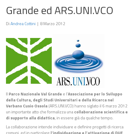
Grande ed ARS.UNI.VCO
Di
Andrea Cottini
|
8 Marzo 2012
Il
Parco Nazionale Val Grande
e l’
Associazione per lo Sviluppo
della Cultura, degli Studi Universitari e della Ricerca nel
Verbano Cusio Ossola
(ARS.UNI.VCO) hanno siglato il 6 marzo 2012
un importante atto che formalizza una
collaborazione scientifica e
di supporto alla didattica
, in essere già da qualche tempo.
La collaborazione intende individuare e definire progetti di ricerca
comuni, ed in particolare
l’individuazione e l’attivazione di DUE