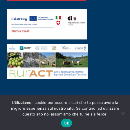
Utilizziamo i cookie per essere sicuri che tu possa avere la
PRIVACY POLICY
|
2003-2026 ©
ARSUNIVCO
|
Designed by
E-SERV
migliore esperienza sul nostro sito. Se continui ad utilizzare
questo sito noi assumiamo che tu ne sia felice.
Ok