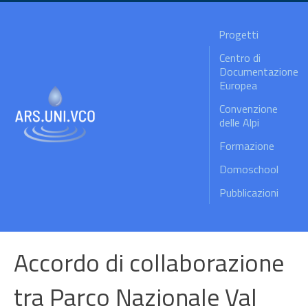
Progetti
Centro di
Documentazione
Europea
Convenzione
delle Alpi
Formazione
Domoschool
Pubblicazioni
Accordo di collaborazione
tra Parco Nazionale Val